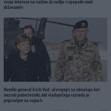
svoje interese na načine, ki vodijo v spopade med
državami!«
Nemški general Erich Vad: »Evropejci se obnašajo kot
nezreli pubertetniki, del vladajočega razreda je
pripravljen na vojno!«