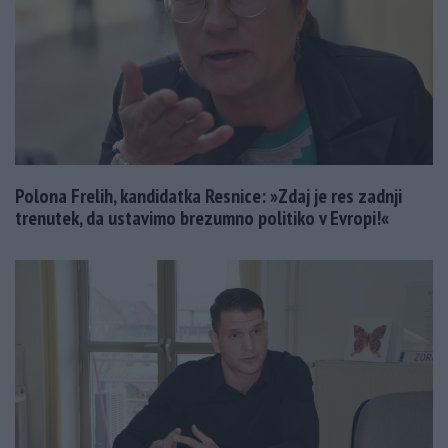
Polona Frelih, kandidatka Resnice: »Zdaj je res zadnji
trenutek, da ustavimo brezumno politiko v Evropi!«