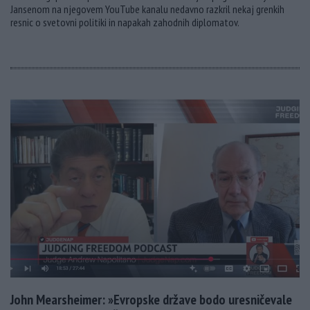
Jansenom na njegovem YouTube kanalu nedavno razkril nekaj grenkih
resnic o svetovni politiki in napakah zahodnih diplomatov.
John Mearsheimer: »Evropske države bodo uresničevale