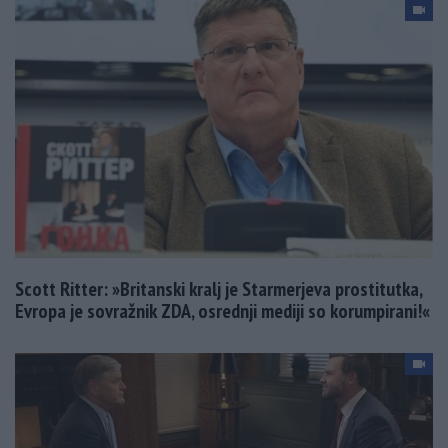
Scott Ritter: »Britanski kralj je Starmerjeva prostitutka,
Evropa je sovražnik ZDA, osrednji mediji so korumpirani!«