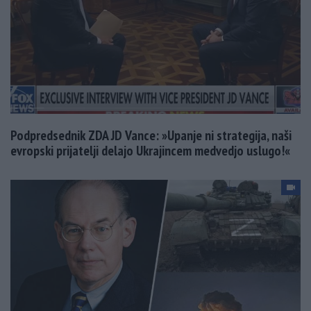
Podpredsednik ZDA JD Vance: »Upanje ni strategija, naši
evropski prijatelji delajo Ukrajincem medvedjo uslugo!«