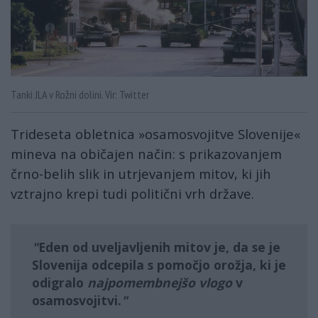
Tanki JLA v Rožni dolini. Vir: Twitter
Trideseta obletnica »osamosvojitve Slovenije«
mineva na običajen način: s prikazovanjem
črno-belih slik in utrjevanjem mitov, ki jih
vztrajno krepi tudi politični vrh države.
Eden od uveljavljenih mitov je, da se je
Slovenija odcepila s
pomočjo orožja
, ki je
odigralo
najpomembnejšo vlogo
v
osamosvojitvi.