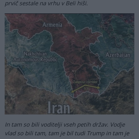
prvič sestale na vrhu v Beli hiši.
zanzegurkoridor.jpg
In tam so bili voditelji vseh petih držav. Vodje
vlad so bili tam, tam je bil tudi Trump in tam je