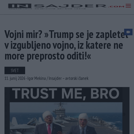
Vojni mir? »Trump se je zapletel
v izgubljeno vojno, iz katere ne
more preprosto oditi!«
SVET
11. junij 2026 -
Igor Mekina /
Insajder – avtorski članek