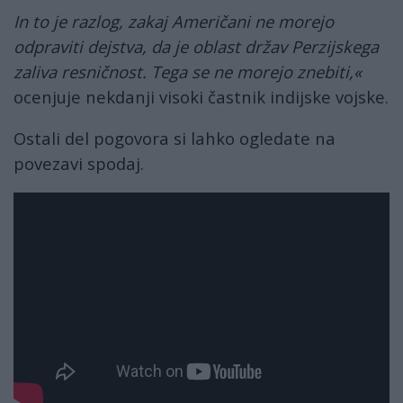
In to je razlog, zakaj Američani ne morejo
odpraviti dejstva, da je oblast držav Perzijskega
zaliva resničnost. Tega se ne morejo znebiti,«
ocenjuje nekdanji visoki častnik indijske vojske.
Ostali del pogovora si lahko ogledate na
povezavi spodaj.