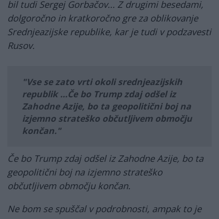
bil tudi Sergej Gorbačov... Z drugimi besedami,
dolgoročno in kratkoročno gre za oblikovanje
Srednjeazijske republike, kar je tudi v podzavesti
Rusov.
Vse se zato vrti okoli srednjeazijskih
republik ...Če bo Trump zdaj odšel iz
Zahodne Azije, bo ta geopolitični boj na
izjemno strateško občutljivem območju
končan.
Če bo Trump zdaj odšel iz Zahodne Azije, bo ta
geopolitični boj na izjemno strateško
občutljivem območju končan.
Ne bom se spuščal v podrobnosti, ampak to je