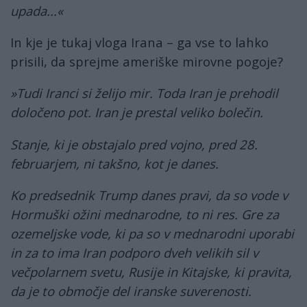
upada...«
In kje je tukaj vloga Irana – ga vse to lahko
prisili, da sprejme ameriške mirovne pogoje?
»Tudi Iranci si želijo mir. Toda Iran je prehodil
določeno pot. Iran je prestal veliko bolečin.
Stanje, ki je obstajalo pred vojno, pred 28.
februarjem, ni takšno, kot je danes.
Ko predsednik Trump danes pravi, da so vode v
Hormuški ožini mednarodne, to ni res. Gre za
ozemeljske vode, ki pa so v mednarodni uporabi
in za to ima Iran podporo dveh velikih sil v
večpolarnem svetu, Rusije in Kitajske, ki pravita,
da je to območje del iranske suverenosti.