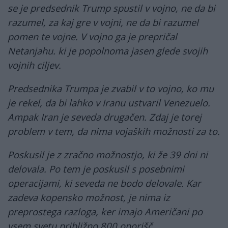
se je predsednik Trump spustil v vojno, ne da bi
razumel, za kaj gre v vojni, ne da bi razumel
pomen te vojne. V vojno ga je prepričal
Netanjahu. ki je popolnoma jasen glede svojih
vojnih ciljev.
Predsednika Trumpa je zvabil v to vojno, ko mu
je rekel, da bi lahko v Iranu ustvaril Venezuelo.
Ampak Iran je seveda drugačen. Zdaj je torej
problem v tem, da nima vojaških možnosti za to.
Poskusil je z zračno možnostjo, ki že 39 dni ni
delovala. Po tem je poskusil s posebnimi
operacijami, ki seveda ne bodo delovale. Kar
zadeva kopensko možnost, je nima iz
preprostega razloga, ker imajo Američani po
vsem svetu približno 800 oporišč.