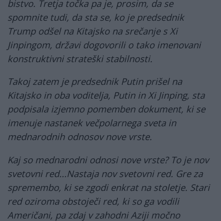
bistvo. Tretja točka pa je, prosim, da se
spomnite tudi, da sta se, ko je predsednik
Trump odšel na Kitajsko na srečanje s Xi
Jinpingom, državi dogovorili o tako imenovani
konstruktivni strateški stabilnosti.
Takoj zatem je predsednik Putin prišel na
Kitajsko in oba voditelja, Putin in Xi Jinping, sta
podpisala izjemno pomemben dokument, ki se
imenuje nastanek večpolarnega sveta in
mednarodnih odnosov nove vrste.
Kaj so mednarodni odnosi nove vrste? To je nov
svetovni red...Nastaja nov svetovni red. Gre za
spremembo, ki se zgodi enkrat na stoletje. Stari
red oziroma obstoječi red, ki so ga vodili
Američani, pa zdaj v zahodni Aziji močno