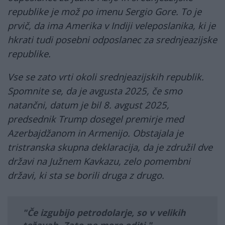
republike je mož po imenu Sergio Gore. To je
prvič, da ima Amerika v Indiji veleposlanika, ki je
hkrati tudi posebni odposlanec za srednjeazijske
republike.
Vse se zato vrti okoli srednjeazijskih republik.
Spomnite se, da je avgusta 2025, če smo
natančni, datum je bil 8. avgust 2025,
predsednik Trump dosegel premirje med
Azerbajdžanom in Armenijo. Obstajala je
tristranska skupna deklaracija, da je združil dve
državi na Južnem Kavkazu, zelo pomembni
državi, ki sta se borili druga z drugo.
Če izgubijo petrodolarje, so v velikih