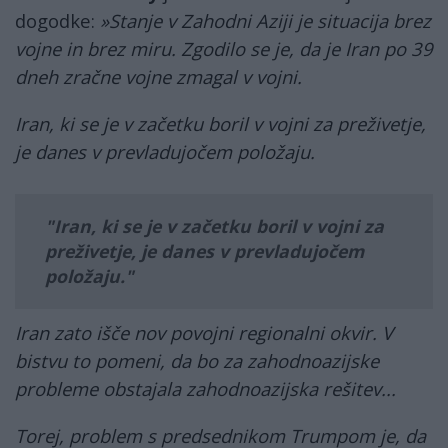
dogodke:
»
S
tanje v Zahodni Aziji je situacija brez
vojne in brez miru. Zgodilo se je, da je Iran po 39
dneh zračne vojne zmagal v vojni.
Iran, ki se je v začetku boril v vojni za preživetje,
je danes v prevladujočem položaju.
Iran, ki se je v začetku boril v vojni za
preživetje, je danes v prevladujočem
položaju.
Iran zato išče nov povojni regionalni okvir. V
bistvu to pomeni, da bo za zahodnoazijske
probleme obstajala zahodnoazijska rešitev...
Torej, problem s predsednikom Trumpom je, da