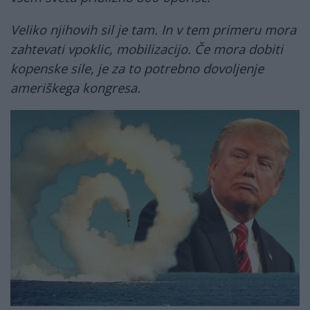
Veliko njihovih sil je tam. In v tem primeru mora
zahtevati vpoklic, mobilizacijo. Če mora dobiti
kopenske sile, je za to potrebno dovoljenje
ameriškega kongresa.
trumpbombe2.jpg