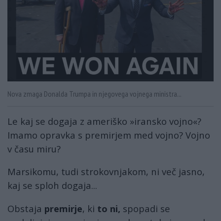
Nova zmaga Donalda Trumpa in njegovega vojnega ministra...
Le kaj se dogaja z ameriško »iransko vojno«?
Imamo opravka s premirjem med vojno? Vojno
v času miru?
Marsikomu, tudi strokovnjakom, ni več jasno,
kaj se sploh dogaja...
Obstaja
premirje
, ki
to ni,
spopadi se