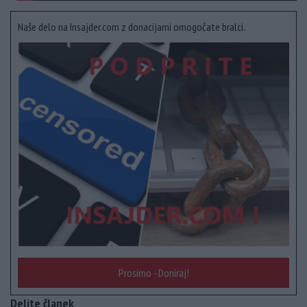
Naše delo na Insajder.com z donacijami omogočate bralci.
Prosimo - Doniraj!
Delite članek