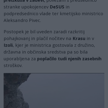
stranke upokojencev
DeSUS
in
podpredsednico vlade ter kmetijsko ministrico
Aleksandro Pivec.
Postopek je bil uveden zaradi razkritij
pohajkovanj in plačil nočitev na
Krasu
in v
Izoli
, kjer je ministrica gostovala z družino,
državna in občinska sredstva pa so bila
uporabljena za
poplačilo tudi njenih zasebnih
stroškov.