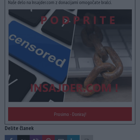
Naše delo na Insajder.com z donacijami omogočate bralci.
Prosimo - Doniraj!
Delite članek