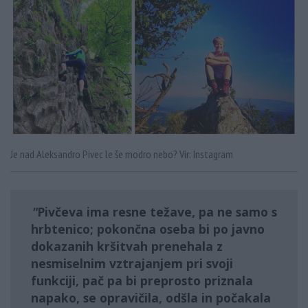
Je nad Aleksandro Pivec le še modro nebo? Vir: Instagram
Pivčeva ima resne težave, pa ne samo s
hrbtenico; pokončna oseba bi po javno
dokazanih kršitvah prenehala z
nesmiselnim vztrajanjem pri svoji
funkciji, pač pa bi preprosto priznala
napako, se opravičila, odšla in počakala