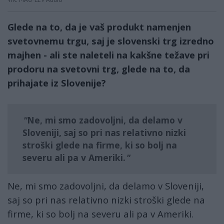
Glede na to, da je vaš produkt namenjen
svetovnemu trgu, saj je slovenski trg izredno
majhen - ali ste naleteli na kakšne težave pri
prodoru na svetovni trg, glede na to, da
prihajate iz Slovenije?
Ne, mi smo zadovoljni, da delamo v
Sloveniji, saj so pri nas relativno nizki
stroški glede na firme, ki so bolj na
severu ali pa v Ameriki.
Ne, mi smo zadovoljni, da delamo v Sloveniji,
saj so pri nas relativno nizki stroški glede na
firme, ki so bolj na severu ali pa v Ameriki.