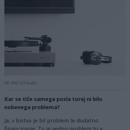
VIR: MAG-LEV Audio
Kar se tiče samega posla torej ni bilo
nobenega problema?
Ja, v bistvu je bil problem le dodatno
financiranje. To je vedno problem tu v