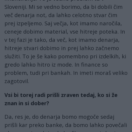
Sloveniji. Mi se vedno borimo, da bi dobili čim
več denarja not, da lahko celotno stvar čim
prej izpeljemo. Saj večja, kot imamo naročila,
ceneje dobimo material, vse hitreje poteka. In
v tej fazi je tako, da več, kot imamo denarja,
hitreje stvari dobimo in prej lahko začnemo
služiti. To je še kako pomembno pri izdelkih, ki
gredo lahko hitro iz mode. In finance so
problem, tudi pri bankah. In imeti moraš veliko
zagotovil.
Vsi bi torej radi prišli zraven tedaj, ko si že
znan in si dober?
Da, res je, do denarja bomo mogoče sedaj
prišli kar preko banke, da bomo lahko povečali