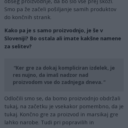
obseg proizvodnje, da bo šlo vse prej skozi.
Smo pa že začeli pošiljanje samih produktov
do končnih strank.
Kako pa je s samo proizvodnjo, je še v
Sloveniji? Bo ostala ali imate kakšne namene
za selitev?
Ker gre za dokaj kompliciran izdelek, je
res nujno, da imaš nadzor nad
proizvodom vse do zadnjega dneva.
Odločili smo se, da bomo proizvodnjo obdržali
tukaj, na začetku je vsekakor pomembno, da je
tukaj. Končno gre za proizvod in marsikaj gre
lahko narobe. Tudi pri popravilih in