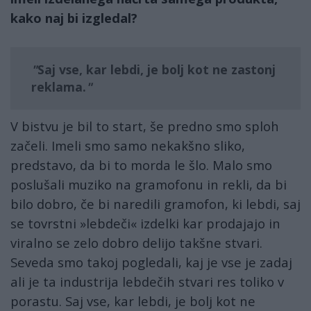
kako naj bi izgledal?
Saj vse, kar lebdi, je bolj kot ne zastonj
reklama.
V bistvu je bil to start, še predno smo sploh
začeli. Imeli smo samo nekakšno sliko,
predstavo, da bi to morda le šlo. Malo smo
poslušali muziko na gramofonu in rekli, da bi
bilo dobro, če bi naredili gramofon, ki lebdi, saj
se tovrstni »lebdeči« izdelki kar prodajajo in
viralno se zelo dobro delijo takšne stvari.
Seveda smo takoj pogledali, kaj je vse je zadaj
ali je ta industrija lebdečih stvari res toliko v
porastu. Saj vse, kar lebdi, je bolj kot ne