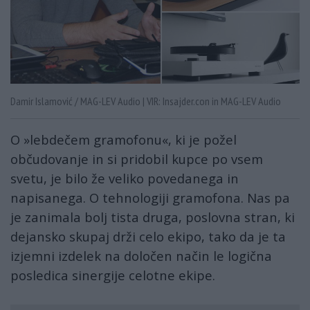
Damir Islamović / MAG-LEV Audio | VIR: Insajder.con in MAG-LEV Audio
O »lebdečem gramofonu«, ki je požel
občudovanje in si pridobil kupce po vsem
svetu, je bilo že veliko povedanega in
napisanega. O tehnologiji gramofona. Nas pa
je zanimala bolj tista druga, poslovna stran, ki
dejansko skupaj drži celo ekipo, tako da je ta
izjemni izdelek na določen način le logična
posledica sinergije celotne ekipe.