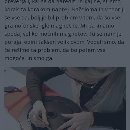
preverjali, kaj se da narediti in kaj ne, šli smo
korak za korakom naprej. Načeloma in v teoriji
se vse da, bolj je bil problem v tem, da so vse
gramofonske igle magnetne. Mi pa imamo
spodaj veliko močnih magnetov. Tu se nam je
porajal edini takšen velik dvom. Vedeli smo, da
če rešimo ta problem, da bo potem vse
mogoče. In smo ga.