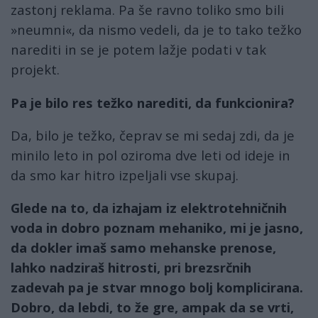
zastonj reklama. Pa še ravno toliko smo bili
»neumni«, da nismo vedeli, da je to tako težko
narediti in se je potem lažje podati v tak
projekt.
Pa je bilo res težko narediti, da funkcionira?
Da, bilo je težko, čeprav se mi sedaj zdi, da je
minilo leto in pol oziroma dve leti od ideje in
da smo kar hitro izpeljali vse skupaj.
Glede na to, da izhajam iz elektrotehničnih
voda in dobro poznam mehaniko, mi je jasno,
da dokler imaš samo mehanske prenose,
lahko nadziraš hitrosti, pri brezsrčnih
zadevah pa je stvar mnogo bolj komplicirana.
Dobro, da lebdi, to že gre, ampak da se vrti,