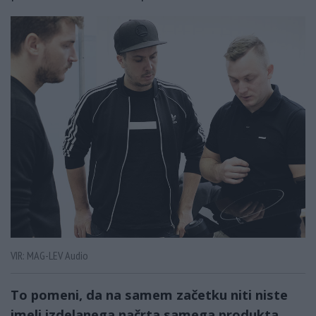
VIR: MAG-LEV Audio
To pomeni, da na samem začetku niti niste
imeli izdelanega načrta samega produkta,