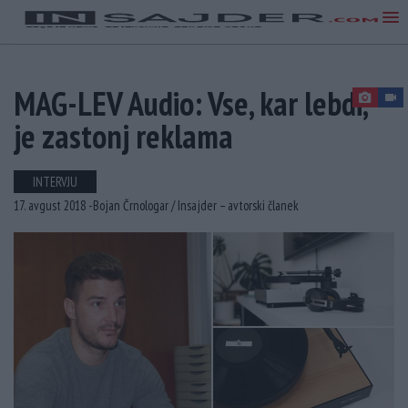
MAG-LEV Audio: Vse, kar lebdi,
je zastonj reklama
INTERVJU
17. avgust 2018 -
Bojan Črnologar /
Insajder – avtorski članek