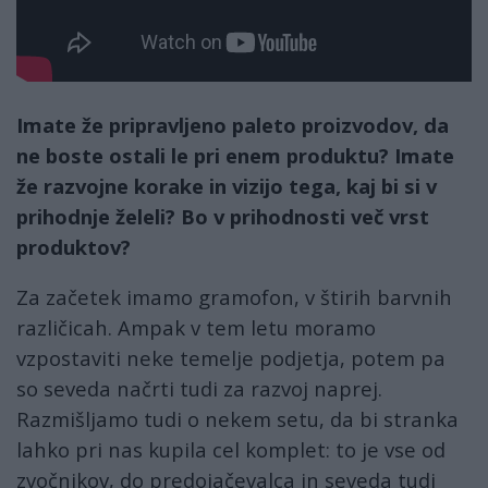
Imate že pripravljeno paleto proizvodov, da
ne boste ostali le pri enem produktu? Imate
že razvojne korake in vizijo tega, kaj bi si v
prihodnje želeli? Bo v prihodnosti več vrst
produktov?
Za začetek imamo gramofon, v štirih barvnih
različicah. Ampak v tem letu moramo
vzpostaviti neke temelje podjetja, potem pa
so seveda načrti tudi za razvoj naprej.
Razmišljamo tudi o nekem setu, da bi stranka
lahko pri nas kupila cel komplet: to je vse od
zvočnikov, do predojačevalca in seveda tudi