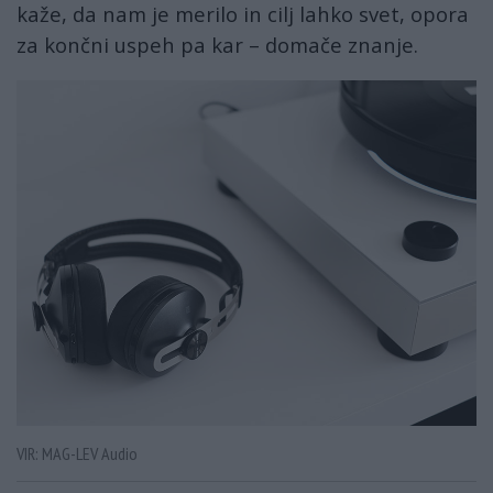
kaže, da nam je merilo in cilj lahko svet, opora
za končni uspeh pa kar – domače znanje.
VIR: MAG-LEV Audio