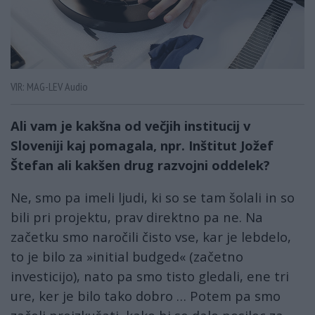
VIR: MAG-LEV Audio
Ali vam je kakšna od večjih institucij v
Sloveniji kaj pomagala, npr. Inštitut Jožef
Štefan ali kakšen drug razvojni oddelek?
Ne, smo pa imeli ljudi, ki so se tam šolali in so
bili pri projektu, prav direktno pa ne. Na
začetku smo naročili čisto vse, kar je lebdelo,
to je bilo za »initial budged« (začetno
investicijo), nato pa smo tisto gledali, ene tri
ure, ker je bilo tako dobro … Potem pa smo