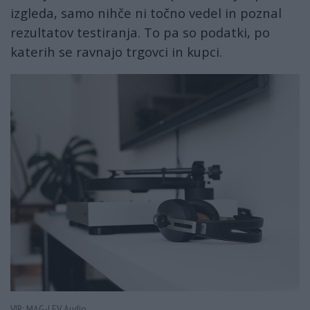
izgleda, samo nihče ni točno vedel in poznal
rezultatov testiranja. To pa so podatki, po
katerih se ravnajo trgovci in kupci.
VIR: MAG-LEV Audio