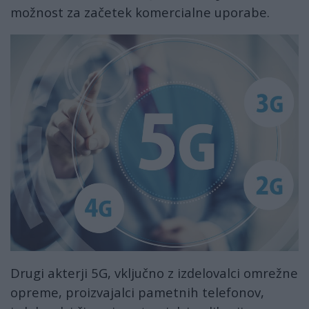
možnost za začetek komercialne uporabe.
Drugi akterji 5G, vključno z izdelovalci omrežne
opreme, proizvajalci pametnih telefonov,