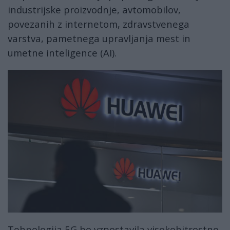
industrijske proizvodnje, avtomobilov,
povezanih z internetom, zdravstvenega
varstva, pametnega upravljanja mest in
umetne inteligence (AI).
Tehnologija 5G bo vzpostavila visokohitrostno,