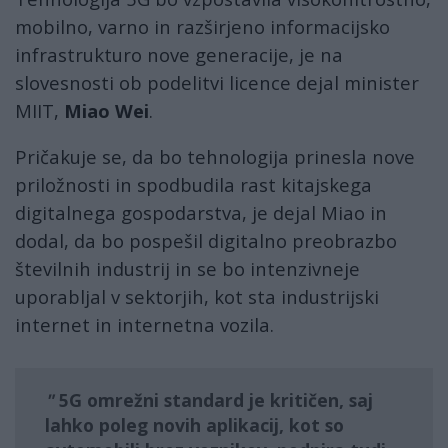
mobilno, varno in razširjeno informacijsko
infrastrukturo nove generacije, je na
slovesnosti ob podelitvi licence dejal minister
MIIT,
Miao Wei
.
Pričakuje se, da bo tehnologija prinesla nove
priložnosti in spodbudila rast kitajskega
digitalnega gospodarstva, je dejal Miao in
dodal, da bo pospešil digitalno preobrazbo
številnih industrij in se bo intenzivneje
uporabljal v sektorjih, kot sta industrijski
internet in internetna vozila.
5G omrežni standard je kritičen, saj
lahko poleg novih aplikacij, kot so