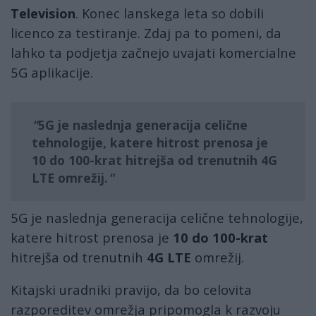
Television
. Konec lanskega leta so dobili
licenco za testiranje. Zdaj pa to pomeni, da
lahko ta podjetja začnejo uvajati komercialne
5G aplikacije.
5G je naslednja generacija celične
tehnologije, katere hitrost prenosa je
10 do 100-krat hitrejša od trenutnih 4G
LTE omrežij.
5G je naslednja generacija celične tehnologije,
katere hitrost prenosa je
10 do 100-krat
hitrejša od trenutnih
4G LTE
omrežij.
Kitajski uradniki pravijo, da bo celovita
razporeditev omrežja pripomogla k razvoju