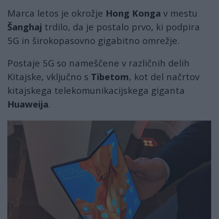
Marca letos je okrožje
Hong Konga
v mestu
Šanghaj
trdilo, da je postalo prvo, ki podpira
5G in širokopasovno gigabitno omrežje.
Postaje 5G so nameščene v različnih delih
Kitajske, vključno s
Tibetom
, kot del načrtov
kitajskega telekomunikacijskega giganta
Huaweija
.