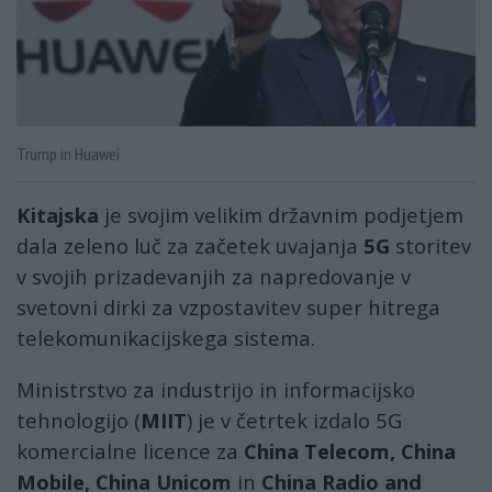
Trump in Huawei
Kitajska
je svojim velikim državnim podjetjem
dala zeleno luč za začetek uvajanja
5G
storitev
v svojih prizadevanjih za napredovanje v
svetovni dirki za vzpostavitev super hitrega
telekomunikacijskega sistema.
Ministrstvo za industrijo in informacijsko
tehnologijo (
MIIT
) je v četrtek izdalo 5G
komercialne licence za
China Telecom, China
Mobile, China Unicom
in
China Radio and