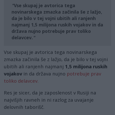
Vse skupaj je avtorica tega
novinarskega zmazka začinila še z lažjo,
da je bilo v tej vojni ubitih ali ranjenh
najmanj
1,5 milijona ruskih vojakov
in da
država nujno potrebuje prav toliko
delavcev.
Vse skupaj je avtorica tega novinarskega
zmazka začinila še z lažjo, da je bilo v tej vojni
ubitih ali ranjenh najmanj
1,5 milijona ruskih
vojakov
in da država nujno
potrebuje prav
toliko delavcev.
Res je sicer, da je zaposlenost v Rusiji na
najvišjih ravneh in ni razlog za uvajanje
delovnih taborišč.