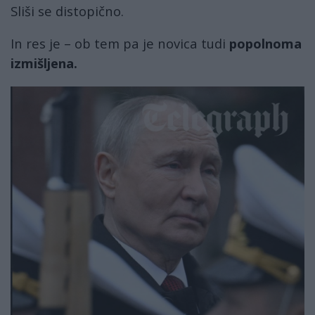
Sliši se distopično.
In res je – ob tem pa je novica tudi
popolnoma
izmišljena.