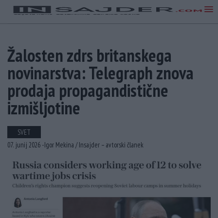
Žalosten zdrs britanskega
novinarstva: Telegraph znova
prodaja propagandistične
izmišljotine
SVET
07. junij 2026 -
Igor Mekina /
Insajder – avtorski članek