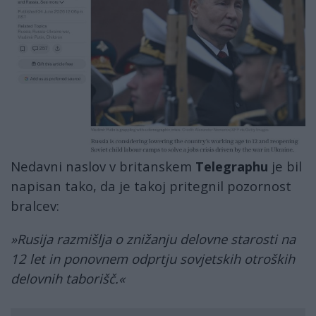
Nedavni naslov v britanskem
Telegraphu
je bil
napisan tako, da je takoj pritegnil pozornost
bralcev:
»Rusija razmišlja o znižanju delovne starosti na
12 let in ponovnem odprtju sovjetskih otroških
delovnih taborišč.«