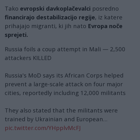
Tako
evropski davkoplačevalci
posredno
financirajo destabilizacijo regije
, iz katere
prihajajo migranti, ki jih nato
Evropa noče
sprejeti.
Russia foils a coup attempt in Mali — 2,500
attackers KILLED
Russia's MoD says its African Corps helped
prevent a large-scale attack on four major
cities, reportedly including 12,000 militants
They also stated that the militants were
trained by Ukrainian and European…
pic.twitter.com/YHpplvMcFJ