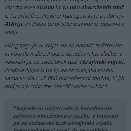
izvedlo med
10.000 in 12.000 oboroženih mož
iz teroristične skupine Tuaregov, ki jo podpirajo
Alžirija
in druge teroristične skupine, dejavne v
regiji.
Poleg tega je vir dejal, da so napade načrtovale
in koordinirale zahodne obveščevalne službe, v
napadih pa so sodelovali tudi
ukrajinski vojaki.
Predstavljajte si torej, da se malijska vojska
sama sooča z 12.000 oboroženimi možmi, ki jih
podpirajo zahodne obveščevalne službe!!!
Napade so načrtovale in koordinirale
zahodne obveščevalne službe, v napadih
pa so sodelovali tudi
ukrajinski vojaki.
Predstavljajte si torej, da se malijska