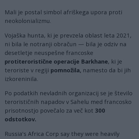
Mali je postal simbol afriškega upora proti
neokolonializmu.
Vojaška hunta, ki je prevzela oblast leta 2021,
ni bila le notranji obračun — bila je odziv na
desetletje neuspešne francoske
protiteroristične operacije Barkhane
, ki je
teroriste v regiji
pomnožila,
namesto da bi jih
izkoreninila.
Po podatkih nevladnih organizacij se je število
terorističnih napadov v Sahelu med francosko
prisotnostjo povečalo za več kot
300
odstotkov.
Russia's Africa Corp say they were heavily