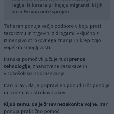
regije
, iz katere prihajajo migranti, ki jih
nato
Evropa noče sprejeti.
Teheran ponuja večjo podporo v boju proti
terorizmu in trgovini z drogami, vključno z
izmenjavo strokovnega znanja in krepitvijo
vojaških zmogljivosti.
Iranska pomoč vključuje tudi
prenos
tehnologije,
znanstvene raziskave in
visokošolsko izobraževanje.
Iran pravi, da je pripravljen ponuditi štipendije
in izmenjavo strokovnjakov.
Kljub temu, da je žrtev nezakonite vojne,
Iran
ponuja praktično pomoč.