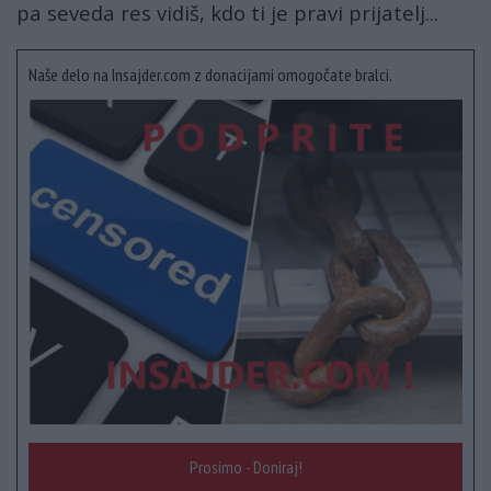
pa seveda res vidiš, kdo ti je pravi prijatelj...
Naše delo na Insajder.com z donacijami omogočate bralci.
Prosimo - Doniraj!