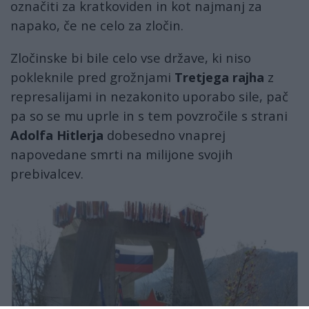
označiti za kratkoviden in kot najmanj za
napako, če ne celo za zločin.
Zločinske bi bile celo vse države, ki niso
pokleknile pred grožnjami
Tretjega rajha
z
represalijami in nezakonito uporabo sile, pač
pa so se mu uprle in s tem povzročile s strani
Adolfa Hitlerja
dobesedno vnaprej
napovedane smrti na milijone svojih
prebivalcev.