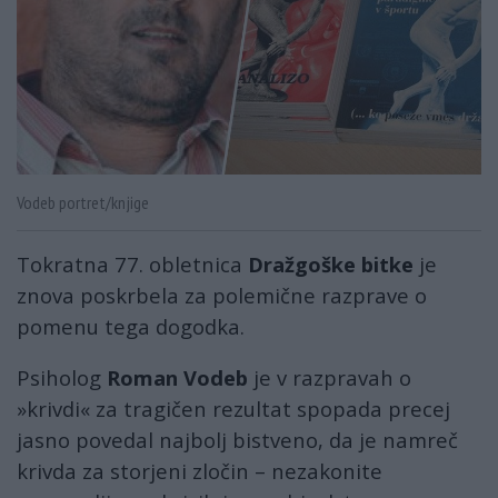
Vodeb portret/knjige
Tokratna 77. obletnica
Dražgoške bitke
je
znova poskrbela za polemične razprave o
pomenu tega dogodka.
Psiholog
Roman Vodeb
je v razpravah o
»krivdi« za tragičen rezultat spopada precej
jasno povedal najbolj bistveno, da je namreč
krivda za storjeni zločin – nezakonite