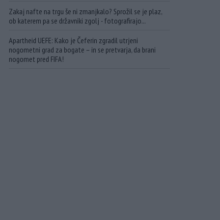
Zakaj nafte na trgu še ni zmanjkalo? Sprožil se je plaz,
ob katerem pa se državniki zgolj - fotografirajo...
Apartheid UEFE: Kako je Čeferin zgradil utrjeni
nogometni grad za bogate – in se pretvarja, da brani
nogomet pred FIFA!