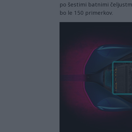
po šestimi batnimi čeljustmi
bo le 150 primerkov.