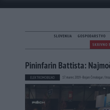
SLOVENIJA
GOSPODARSTVO
SKRIVNO S
Pininfarin Battista: Najmoč
17. marec 2019 -
Bojan Črnologar /
Ins
ELEKTROMOBILNO