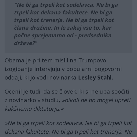
Ne bi ga trpeli kot sodelavca. Ne bi ga
trpeli kot dekana fakultete. Ne bi ga
trpeli kot trenerja. Ne bi ga trpeli kot
člana družine. In le zakaj vse to, kar
počne sprejemamo od - predsednika
države?
Obama je pri tem mislil na Trumpovo
izogibanje intervjuju v popularni pogovorni
oddaji, ki jo vodi novinarka
Lesley Stahl.
Ocenil je tudi, da se človek, ki si ne upa soočiti
z novinarko v studiu,
»nikoli ne bo mogel upreti
kakšnemu diktatorju.«
»Ne bi ga trpeli kot sodelavca. Ne bi ga trpeli kot
dekana fakultete. Ne bi ga trpeli kot trenerja. Ne