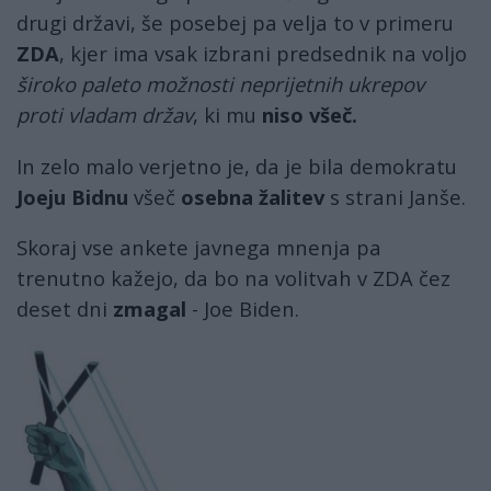
drugi državi, še posebej pa velja to v primeru
ZDA
, kjer ima vsak izbrani predsednik na voljo
široko paleto možnosti neprijetnih ukrepov
proti vladam držav
, ki mu
niso všeč.
In zelo malo verjetno je, da je bila demokratu
Joeju Bidnu
všeč
osebna žalitev
s strani Janše.
Skoraj vse ankete javnega mnenja pa
trenutno kažejo, da bo na volitvah v ZDA čez
deset dni
zmagal
- Joe Biden.