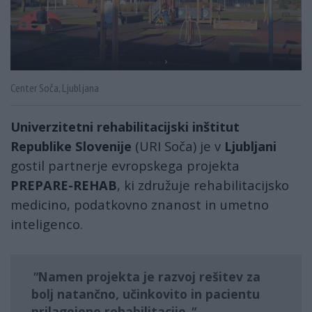
Center Soča, Ljubljana
Univerzitetni rehabilitacijski inštitut
Republike Slovenije
(URI Soča) je v
Ljubljani
gostil partnerje evropskega projekta
PREPARE-REHAB
, ki združuje rehabilitacijsko
medicino, podatkovno znanost in umetno
inteligenco.
Namen projekta je razvoj rešitev za
bolj natančno, učinkovito in pacientu
prilagojeno rehabilitacijo.