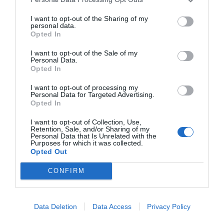
I want to opt-out of the Sharing of my
personal data.
Opted In
I want to opt-out of the Sale of my
Personal Data.
Opted In
I want to opt-out of processing my
Personal Data for Targeted Advertising.
Opted In
I want to opt-out of Collection, Use,
Retention, Sale, and/or Sharing of my
Personal Data that Is Unrelated with the
Prosimo - Doniraj!
Purposes for which it was collected.
Opted Out
Delite članek
CONFIRM
Data Deletion
Data Access
Privacy Policy
Imate zanimive informacije? Stopite v stik z našimi novinarji.