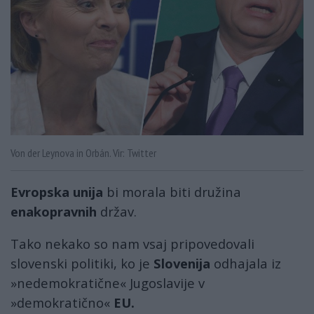
Von der Leynova in Orbán. Vir: Twitter
Evropska unija
bi morala biti družina
enakopravnih
držav.
Tako nekako so nam vsaj pripovedovali
slovenski politiki, ko je
Slovenija
odhajala iz
»nedemokratične« Jugoslavije v
»demokratično«
EU.