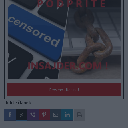
Prosimo - Doniraj!
Delite članek