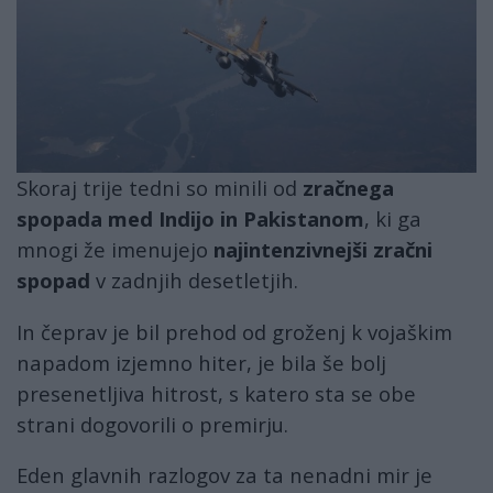
Skoraj trije tedni so minili od
zračnega
spopada med Indijo in Pakistanom
, ki ga
mnogi že imenujejo
najintenzivnejši
zračni
spopad
v zadnjih desetletjih.
In čeprav je bil prehod od groženj k vojaškim
napadom izjemno hiter, je bila še bolj
presenetljiva hitrost, s katero sta se obe
strani dogovorili o premirju.
Eden glavnih razlogov za ta nenadni mir je