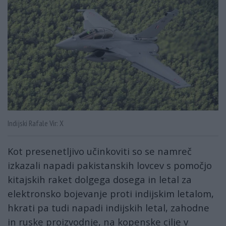
Indijski Rafale Vir: X
Kot presenetljivo učinkoviti so se namreč
izkazali napadi pakistanskih lovcev s pomočjo
kitajskih raket dolgega dosega in letal za
elektronsko bojevanje proti indijskim letalom,
hkrati pa tudi napadi indijskih letal, zahodne
in ruske proizvodnje, na kopenske cilje v