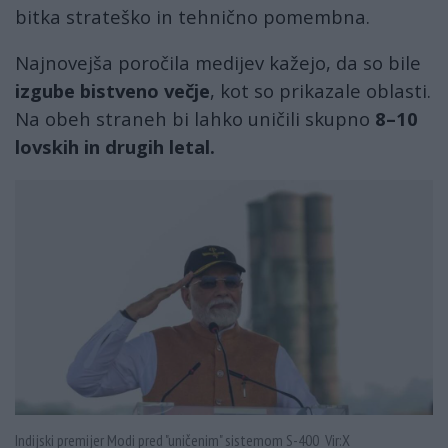
bitka strateško in tehnično pomembna.
Najnovejša poročila medijev kažejo, da so bile
izgube bistveno večje
, kot so prikazale oblasti.
Na obeh straneh bi lahko uničili skupno
8–10
lovskih
in drugih letal.
Indijski premijer Modi pred "uničenim" sistemom S-400 Vir:X