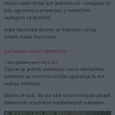
status obeh držav kot jedrskih sil – tveganje bi
bilo ogromno v primerjavi z resničnim
razlogom za konflikt.
India launched drones at Pakistan using
Israeli-made munitions.
pic.twitter.com/11d0iiKMUe
— Vivid. (@VividProwess)
May 8, 2025
Čeprav je jedrski potencial resno odvračilno
sredstvo, se tovrstno orožje uporablja le kot
zadnja možnost.
Možno je tudi, da sta obe strani obupali zaradi
šokantnih rezultatov medsebojnih napadov.