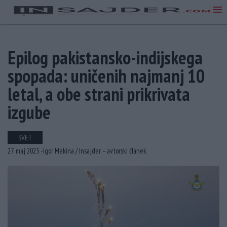
Epilog pakistansko-indijskega
spopada: uničenih najmanj 10
letal, a obe strani prikrivata
izgube
SVET
27. maj 2025 -
Igor Mekina /
Insajder – avtorski članek