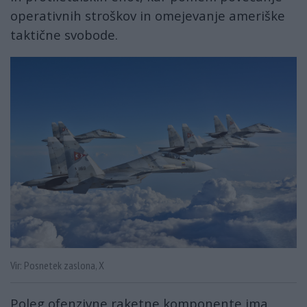
operativnih stroškov in omejevanje ameriške
taktične svobode.
Vir: Posnetek zaslona, X
Poleg ofenzivne raketne komponente ima