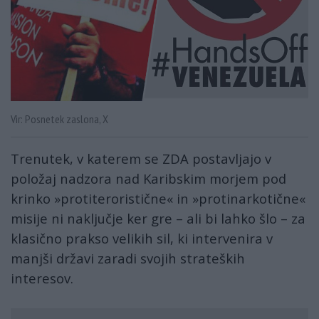
Vir: Posnetek zaslona, X
Trenutek, v katerem se ZDA postavljajo v
položaj nadzora nad Karibskim morjem pod
krinko »protiteroristične« in »protinarkotične«
misije ni naključje ker gre – ali bi lahko šlo – za
klasično prakso velikih sil, ki intervenira v
manjši državi zaradi svojih strateških
interesov.