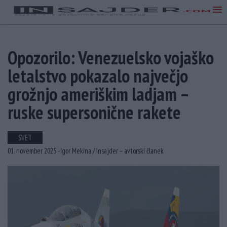
Opozorilo: Venezuelsko vojaško
letalstvo pokazalo največjo
grožnjo ameriškim ladjam –
ruske supersonične rakete
SVET
01. november 2025 -
Igor Mekina /
Insajder – avtorski članek