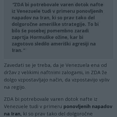
ZDA bi potrebovale varen dotok nafte
iz Venezuele tudi v primeru
ponovljenih
napadov na Iran,
ki so prav tako del
dolgoročne ameriške strategije. To bi
bilo še posebej pomembno
zaradi
zaprtja Hormuške ožine
, kar bi
zagotovo sledilo
ameriški agresiji na
Iran.
Zavedati se je treba, da je Venezuela ena od
držav z velikimi naftnimi zalogami, in ZDA že
dolgo vzpostavljajo način, da vzpostavijo vpliv
na regijo.
ZDA bi potrebovale varen dotok nafte iz
Venezuele tudi v primeru
ponovljenih napadov
na Iran,
ki so prav tako del dolgoročne