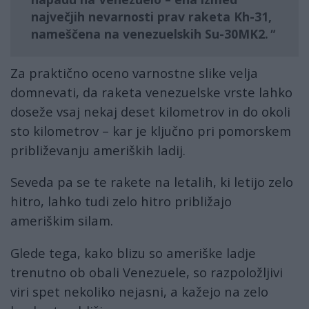
največjih nevarnosti prav raketa Kh-31,
nameščena na venezuelskih Su-30MK2.
Za praktično oceno varnostne slike velja
domnevati, da raketa venezuelske vrste lahko
doseže vsaj nekaj deset kilometrov in do okoli
sto kilometrov – kar je ključno pri pomorskem
približevanju ameriških ladij.
Seveda pa se te rakete na letalih, ki letijo zelo
hitro, lahko tudi zelo hitro približajo
ameriškim silam.
Glede tega, kako blizu so ameriške ladje
trenutno ob obali Venezuele, so razpoložljivi
viri spet nekoliko nejasni, a kažejo na zelo