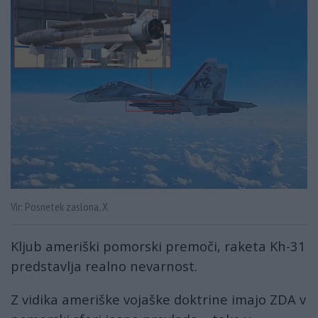
Vir: Posnetek zaslona, X
Kljub ameriški pomorski premoči, raketa Kh-31
predstavlja realno nevarnost.
Z vidika ameriške vojaške doktrine imajo ZDA v