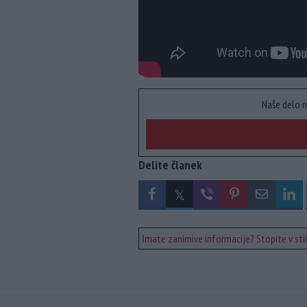
Naše delo n
Delite članek
Imate zanimive informacije? Stopite v stik