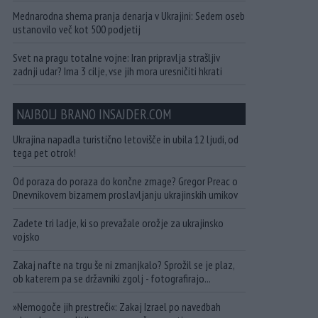
Mednarodna shema pranja denarja v Ukrajini: Sedem oseb
ustanovilo več kot 500 podjetij
Svet na pragu totalne vojne: Iran pripravlja strašljiv
zadnji udar? Ima 3 cilje, vse jih mora uresničiti hkrati
NAJBOLJ BRANO INSAJDER.COM
Ukrajina napadla turistično letovišče in ubila 12 ljudi, od
tega pet otrok!
Od poraza do poraza do končne zmage? Gregor Preac o
Dnevnikovem bizarnem proslavljanju ukrajinskih umikov
Zadete tri ladje, ki so prevažale orožje za ukrajinsko
vojsko
Zakaj nafte na trgu še ni zmanjkalo? Sprožil se je plaz,
ob katerem pa se državniki zgolj - fotografirajo...
»Nemogoče jih prestreči«: Zakaj Izrael po navedbah