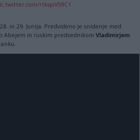
ic.twitter.com/rtkqoVS9C1
28. in 29. Junija. Predvideno je snidenje med
zo Abejem in ruskim predsednikom
Vladimirjem
anku.