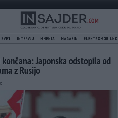
SVET
INTERVJU
MNENJA
MAGAZIN
ELEKTROMOBILNO
i končana: Japonska odstopila od
ma z Rusijo
ek