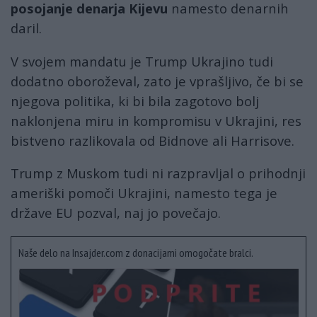
posojanje denarja Kijevu
namesto denarnih
daril.
V svojem mandatu je Trump Ukrajino tudi
dodatno oboroževal, zato je vprašljivo, če bi se
njegova politika, ki bi bila zagotovo bolj
naklonjena miru in kompromisu v Ukrajini, res
bistveno razlikovala od Bidnove ali Harrisove.
Trump z Muskom tudi ni razpravljal o prihodnji
ameriški pomoči Ukrajini, namesto tega je
države EU pozval, naj jo povečajo.
Naše delo na Insajder.com z donacijami omogočate bralci.