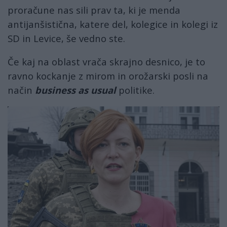
proračune nas sili prav ta, ki je menda
antijanšistična, katere del, kolegice in kolegi iz
SD in Levice, še vedno ste.
Če kaj na oblast vrača skrajno desnico, je to
ravno kockanje z mirom in orožarski posli na
način
business as usual
politike.