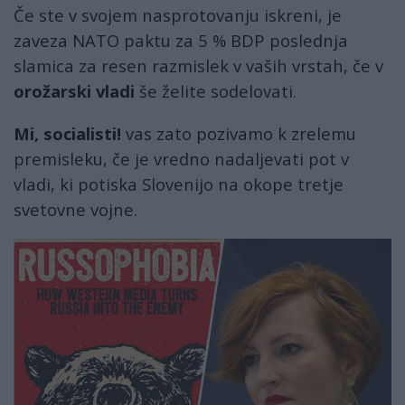
Če ste v svojem nasprotovanju iskreni, je
zaveza NATO paktu za 5 % BDP poslednja
slamica za resen razmislek v vaših vrstah, če v
orožarski vladi
še želite sodelovati.
Mi, socialisti!
vas zato pozivamo k zrelemu
premisleku, če je vredno nadaljevati pot v
vladi, ki potiska Slovenijo na okope tretje
svetovne vojne.