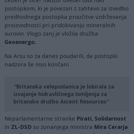
postopkom, ki je povezan z zahtevo za izvedbo
predhodnega postopka proučitve vzdrževanja
proizvodnosti pri pridobivanju mineralnih
surovin. Vlogo zanj je vložila družba
Geoenergo.
Na Arsu so za danes poudarili, da postopki
nadzora še niso končani.
Britanska veleposlanica je lobirala za
izvajanje hidravličnega lomljenja za
britansko družbo
Ascent Resources
Neparlamentarne stranke
Pirati, Solidarnost
in
ZL-DSD
so zunanjega ministra
Mira Cerarja