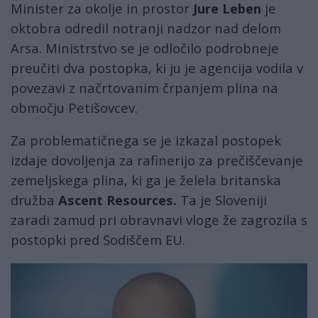
Minister za okolje in prostor
Jure Leben
je
oktobra odredil notranji nadzor nad delom
Arsa. Ministrstvo se je odločilo podrobneje
preučiti dva postopka, ki ju je agencija vodila v
povezavi z načrtovanim črpanjem plina na
območju Petišovcev.
Za problematičnega se je izkazal postopek
izdaje dovoljenja za rafinerijo za prečiščevanje
zemeljskega plina, ki ga je želela britanska
družba
Ascent Resources.
Ta je Sloveniji
zaradi zamud pri obravnavi vloge že zagrozila s
postopki pred Sodiščem EU.