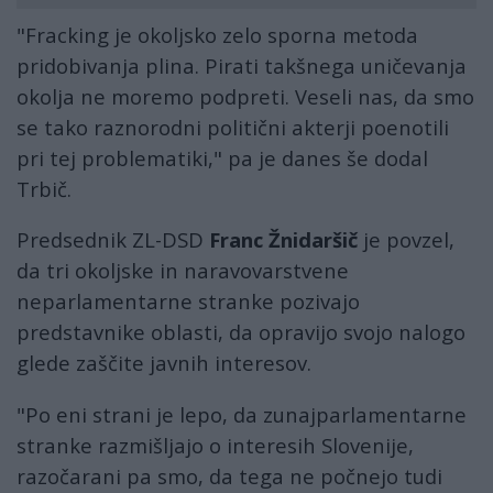
"Fracking je okoljsko zelo sporna metoda
pridobivanja plina. Pirati takšnega uničevanja
okolja ne moremo podpreti. Veseli nas, da smo
se tako raznorodni politični akterji poenotili
pri tej problematiki," pa je danes še dodal
Trbič.
Predsednik ZL-DSD
Franc Žnidaršič
je povzel,
da tri okoljske in naravovarstvene
neparlamentarne stranke pozivajo
predstavnike oblasti, da opravijo svojo nalogo
glede zaščite javnih interesov.
"Po eni strani je lepo, da zunajparlamentarne
stranke razmišljajo o interesih Slovenije,
razočarani pa smo, da tega ne počnejo tudi