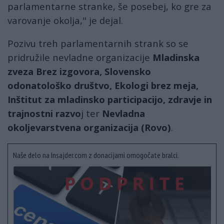
parlamentarne stranke, še posebej, ko gre za
varovanje okolja," je dejal.
Pozivu treh parlamentarnih strank so se
pridružile nevladne organizacije
Mladinska
zveza Brez izgovora, Slovensko
odonatološko društvo, Ekologi brez meja,
Inštitut za mladinsko participacijo, zdravje in
trajnostni razvo
j ter
Nevladna
okoljevarstvena organizacija (Rovo)
.
Naše delo na Insajder.com z donacijami omogočate bralci.