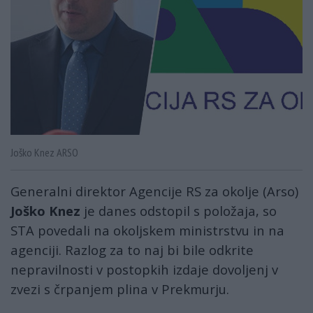
Joško Knez ARSO
Generalni direktor Agencije RS za okolje (Arso)
Joško Knez
je danes odstopil s položaja, so
STA povedali na okoljskem ministrstvu in na
agenciji. Razlog za to naj bi bile odkrite
nepravilnosti v postopkih izdaje dovoljenj v
zvezi s črpanjem plina v Prekmurju.