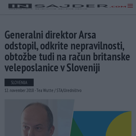
Generalni direktor Arsa
odstopil, odkrite nepravilnosti,
obtožbe tudi na račun britanske
veleposlanice v Sloveniji
SLOVENIJA
12. november 2018 -
Tea Wutte /
STA/Uredništvo