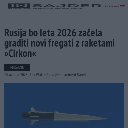
Rusija bo leta 2026 začela
graditi novi fregati z raketami
»Cirkon«
MAGAZIN
15. avgust 2025 -
Tea Wutte /
Insajder – avtorski članek