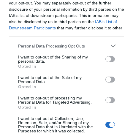
Fregate projekta 22350 so namenjene
your opt-out. You may separately opt-out of the further
disclosure of your personal information by third parties on the
uničevanju površinskih ladij, konvojev,
IAB’s list of downstream participants. This information may
desantnih skupin, iskanju in uničevanju
also be disclosed by us to third parties on the
IAB’s List of
podmornic in kopenskih ciljev, pa tudi
Downstream Participants
that may further disclose it to other
third parties.
protiletalski, protipodmorniški in protiraketni
obrambi ladij in plovil.
Personal Data Processing Opt Outs
I want to opt-out of the Sharing of my
Glavna ladja serije – »Admiral flote Sovjetske
personal data.
zveze Gorškov« – je bila v sestavo ruske vojne
Opted In
mornarice sprejeta leta 2018.
I want to opt-out of the Sale of my
Personal Data.
Opted In
Naše delo na Insajder.com z donacijami omogočate bralci.
I want to opt-out of processing my
Personal Data for Targeted Advertising.
Opted In
I want to opt-out of Collection, Use,
Retention, Sale, and/or Sharing of my
Personal Data that Is Unrelated with the
Purposes for which it was collected.