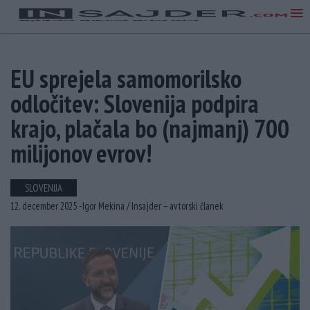
EU sprejela samomorilsko
odločitev: Slovenija podpira
krajo, plačala bo (najmanj) 700
milijonov evrov!
SLOVENIJA
12. december 2025 -
Igor Mekina /
Insajder – avtorski članek