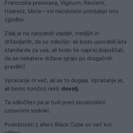
Francoska preiskava, Viginum, Reuters,
Haaretz, Meta – vsi neodvisno potrjujejo isto
zgodbo.
Zdaj je na zahodnih vladah, medijih in
državljanih, da se odločijo: ali bodo uporabili iste
standarde za vse, ali bodo še naprej dopuščali,
da se nekatere države igrajo po drugačnih
pravilih?
Vprašanje ni več, ali se to dogaja. Vprašanje je,
ali bomo končno rekli:
dovolj.
Ta odločitev pa je tudi pred slovenskimi
ustavnimi sodniki.
Podobnosti z afero Black Cube so več kot
očitne.