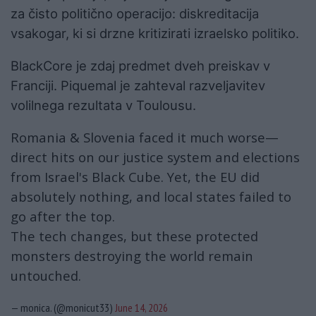
za čisto politično operacijo: diskreditacija
vsakogar, ki si drzne kritizirati izraelsko politiko.
BlackCore je zdaj predmet dveh preiskav v
Franciji. Piquemal je zahteval razveljavitev
volilnega rezultata v Toulousu.
Romania & Slovenia faced it much worse—
direct hits on our justice system and elections
from Israel's Black Cube. Yet, the EU did
absolutely nothing, and local states failed to
go after the top.
The tech changes, but these protected
monsters destroying the world remain
untouched.
— monica. (@monicut33)
June 14, 2026