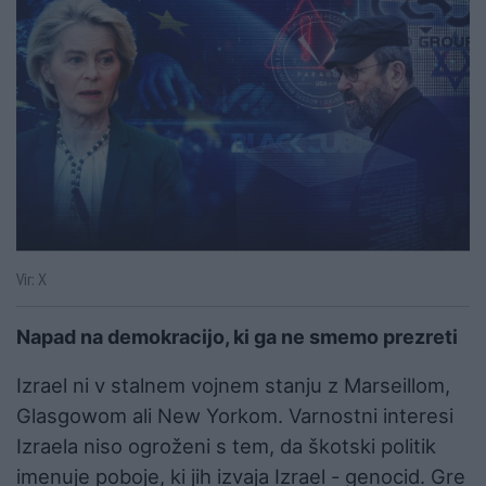
Vir: X
Napad na demokracijo, ki ga ne smemo prezreti
Izrael ni v stalnem vojnem stanju z Marseillom,
Glasgowom ali New Yorkom. Varnostni interesi
Izraela niso ogroženi s tem, da škotski politik
imenuje poboje, ki jih izvaja Izrael - genocid. Gre