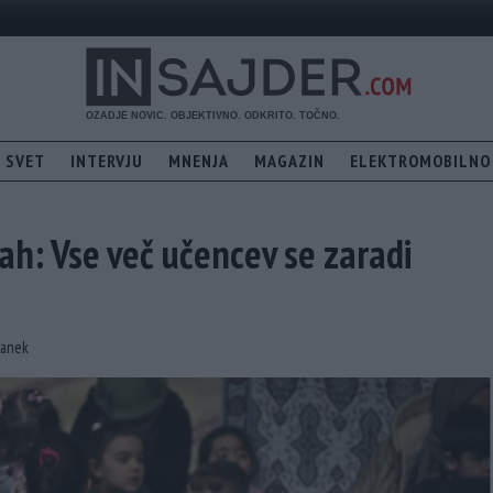
SVET
INTERVJU
MNENJA
MAGAZIN
ELEKTROMOBILNO
ah: Vse več učencev se zaradi
članek