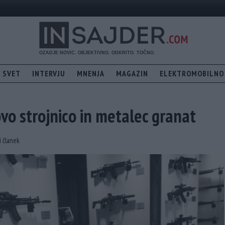
SVET
INTERVJU
MNENJA
MAGAZIN
ELEKTROMOBILNO
vo strojnico in metalec granat
i članek