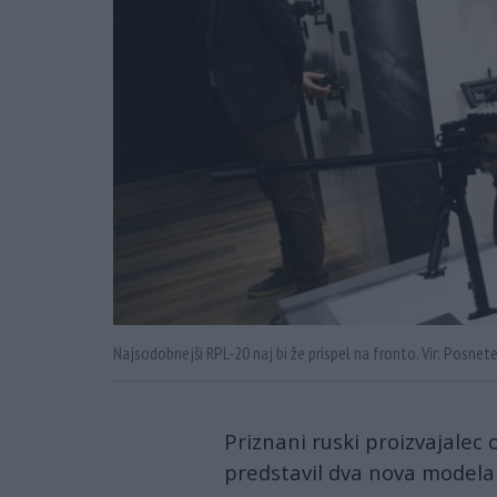
Najsodobnejši RPL-20 naj bi že prispel na fronto. Vir: Posne
Priznani ruski proizvajalec 
predstavil dva nova modela 