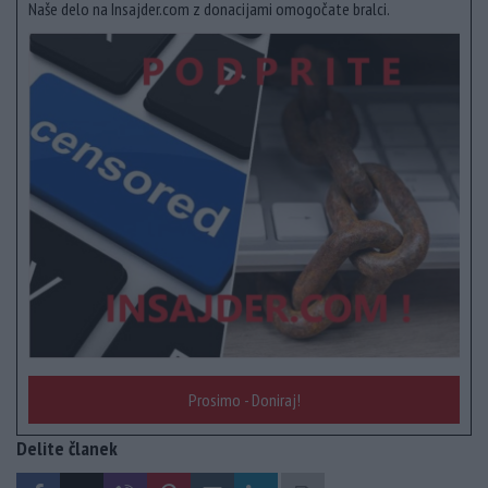
Naše delo na Insajder.com z donacijami omogočate bralci.
Prosimo - Doniraj!
Delite članek