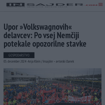
Upor »Volkswagnovih«
delavcev: Po vsej Nemčiji
potekale opozorilne stavke
GOSPODARSTVO
03. december 2024 -
Anja Klein /
Insajder – avtorski članek