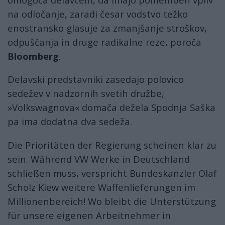
na odločanje, zaradi česar vodstvo težko
enostransko glasuje za zmanjšanje stroškov,
odpuščanja in druge radikalne reze, poroča
Bloomberg
.
Delavski predstavniki zasedajo polovico
sedežev v nadzornih svetih družbe,
»Volkswagnova« domača dežela Spodnja Saška
pa ima dodatna dva sedeža.
Die Prioritäten der Regierung scheinen klar zu
sein. Während VW Werke in Deutschland
schließen muss, verspricht Bundeskanzler Olaf
Scholz Kiew weitere Waffenlieferungen im
Millionenbereich! Wo bleibt die Unterstützung
für unsere eigenen Arbeitnehmer in