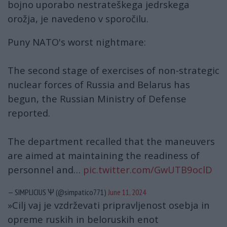
bojno uporabo nestrateškega jedrskega
orožja, je navedeno v sporočilu.
Puny NATO's worst nightmare:
The second stage of exercises of non-strategic
nuclear forces of Russia and Belarus has
begun, the Russian Ministry of Defense
reported.
The department recalled that the maneuvers
are aimed at maintaining the readiness of
personnel and…
pic.twitter.com/GwUTB9oclD
— SIMPLICIUS Ѱ (@simpatico771)
June 11, 2024
»Cilj vaj je vzdrževati pripravljenost osebja in
opreme ruskih in beloruskih enot