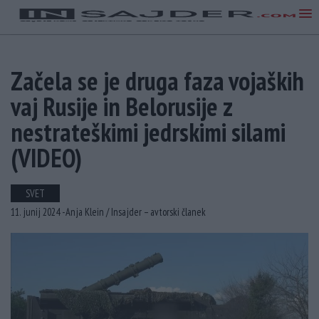
Začela se je druga faza vojaških
vaj Rusije in Belorusije z
nestrateškimi jedrskimi silami
(VIDEO)
SVET
11. junij 2024 -
Anja Klein /
Insajder – avtorski članek