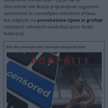
oborožene sile Rusije pripravljene zagotoviti
suverenost in ozemeljsko celovitost države,
kot odgovor na
provokativne izjave in grožnje
nekaterih zahodnih uradnikov proti Ruski
federaciji.
Naše delo na Insajder.com z donacijami omogočate bralci.