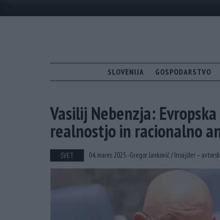
SLOVENIJA
GOSPODARSTVO
Vasilij Nebenzja: Evropska
realnostjo in racionalno an
04. marec 2025 -
Gregor Jankovič /
Insajder – avtorsk
SVET