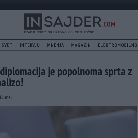
SVET
INTERVJU
MNENJA
MAGAZIN
ELEKTROMOBILNO
 diplomacija je popolnoma sprta z
alizo!
i članek