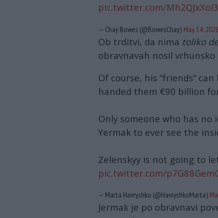
pic.twitter.com/Mh2QJxXoI
— Chay Bowes (@BowesChay)
May 14, 202
Ob trditvi, da nima
toliko d
obravnavah nosil vrhunsko
Of course, his “friends” can
handed them €90 billion fo
Only someone who has no i
Yermak to ever see the insid
Zelenskyy is not going to let
pic.twitter.com/p7G88Gem
— Marta Havryshko (@HavryshkoMarta)
Ma
Jermak je po obravnavi pov