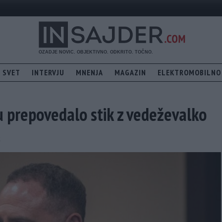
SVET
INTERVJU
MNENJA
MAGAZIN
ELEKTROMOBILNO
u prepovedalo stik z vedeževalko
k