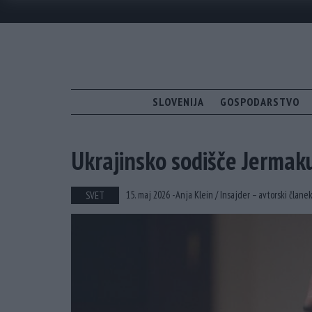
SLOVENIJA
GOSPODARSTVO
Ukrajinsko sodišče Jermak
15. maj 2026 -
Anja Klein /
Insajder – avtorski člane
SVET