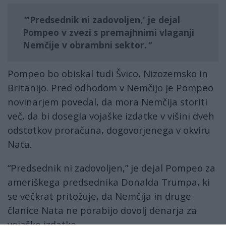
'Predsednik ni zadovoljen,' je dejal
Pompeo v zvezi s premajhnimi vlaganji
Nemčije v obrambni sektor.
Pompeo bo obiskal tudi Švico, Nizozemsko in
Britanijo. Pred odhodom v Nemčijo je Pompeo
novinarjem povedal, da mora Nemčija storiti
več, da bi dosegla vojaške izdatke v višini dveh
odstotkov proračuna, dogovorjenega v okviru
Nata.
“Predsednik ni zadovoljen,” je dejal Pompeo za
ameriškega predsednika Donalda Trumpa, ki
se večkrat pritožuje, da Nemčija in druge
članice Nata ne porabijo dovolj denarja za
vojaške izdatke.