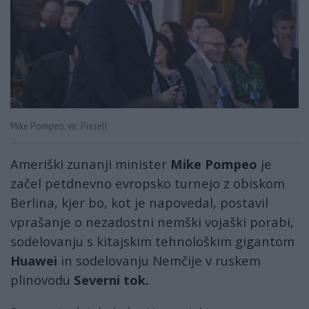
Mike Pompeo, vir: Pixsell
Ameriški zunanji minister
Mike Pompeo
je
začel petdnevno evropsko turnejo z obiskom
Berlina, kjer bo, kot je napovedal, postavil
vprašanje o nezadostni nemški vojaški porabi,
sodelovanju s kitajskim tehnološkim gigantom
Huawei
in sodelovanju Nemčije v ruskem
plinovodu
Severni tok.