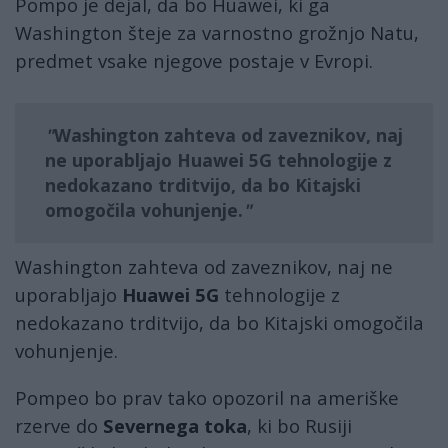
Pompo je dejal, da bo Huawei, ki ga
Washington šteje za varnostno grožnjo Natu,
predmet vsake njegove postaje v Evropi.
Washington zahteva od zaveznikov, naj
ne uporabljajo
Huawei 5G
tehnologije z
nedokazano trditvijo, da bo Kitajski
omogočila vohunjenje.
Washington zahteva od zaveznikov, naj ne
uporabljajo
Huawei 5G
tehnologije z
nedokazano trditvijo, da bo Kitajski omogočila
vohunjenje.
Pompeo bo prav tako opozoril na ameriške
rzerve do
Severnega toka
, ki bo Rusiji