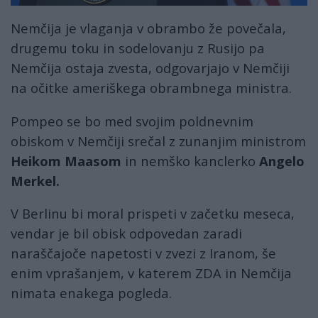
Nemčija je vlaganja v obrambo že povečala,
drugemu toku in sodelovanju z Rusijo pa
Nemčija ostaja zvesta, odgovarjajo v Nemčiji
na očitke ameriškega obrambnega ministra.
Pompeo se bo med svojim poldnevnim
obiskom v Nemčiji srečal z zunanjim ministrom
Heikom Maasom
in nemško kanclerko
Angelo
Merkel.
V Berlinu bi moral prispeti v začetku meseca,
vendar je bil obisk odpovedan zaradi
naraščajoče napetosti v zvezi z Iranom, še
enim vprašanjem, v katerem ZDA in Nemčija
nimata enakega pogleda.