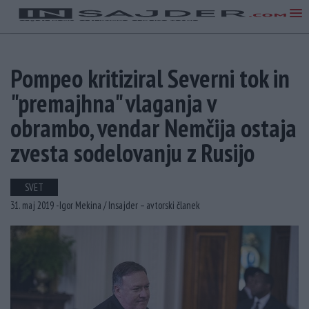
Pompeo kritiziral Severni tok in
"premajhna" vlaganja v
obrambo, vendar Nemčija ostaja
zvesta sodelovanju z Rusijo
SVET
31. maj 2019 -
Igor Mekina /
Insajder – avtorski članek