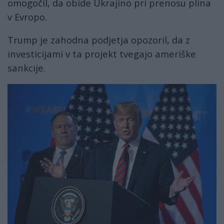
omogočil, da obide Ukrajino pri prenosu plina
v Evropo.
Trump je zahodna podjetja opozoril, da z
investicijami v ta projekt tvegajo ameriške
sankcije.