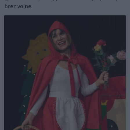
brez vojne.
lent22.jpg