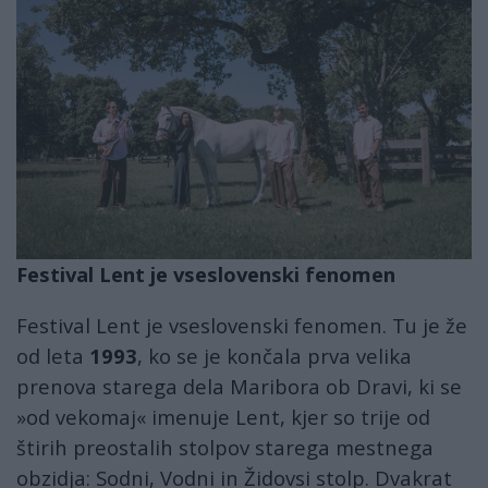
Festival Lent je vseslovenski fenomen
Festival Lent je vseslovenski fenomen. Tu je že
od leta
1993
, ko se je končala prva velika
prenova starega dela Maribora ob Dravi, ki se
»od vekomaj« imenuje Lent, kjer so trije od
štirih preostalih stolpov starega mestnega
obzidja: Sodni, Vodni in Židovsi stolp. Dvakrat