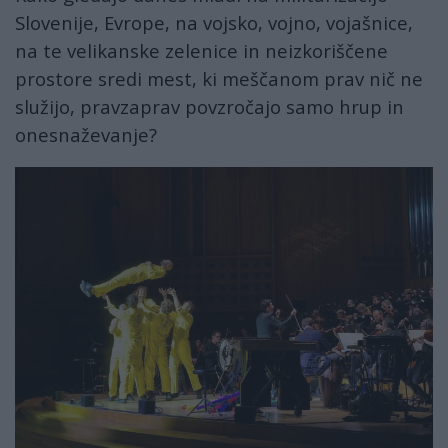
Slovenije, Evrope, na vojsko, vojno, vojašnice,
na te velikanske zelenice in neizkoriščene
prostore sredi mest, ki meščanom prav nič ne
služijo, pravzaprav povzročajo samo hrup in
onesnaževanje?
lent1.jpg