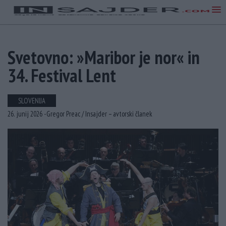
Svetovno: »Maribor je nor« in
34. Festival Lent
SLOVENIJA
26. junij 2026 -
Gregor Preac /
Insajder – avtorski članek