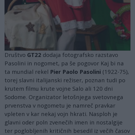
Društvo
GT22
dodaja fotografsko razstavo
Pasolini in nogomet, pa še pogovor Kaj bi na
ta mundial rekel
Pier Paolo Pasolini
(1922-75),
torej slavni italijanski režiser, poznan tudi po
krutem filmu krute vojne Salo ali 120 dni
Sodome. Organizator letošnjega svetovnega
prvenstva v nogometu je namreč pravkar
vpleten v kar nekaj vojn hkrati. Nasploh je
glavni oder poln zvenečih imen in nostalgije
ter poglobljenih kritičnih besedil iz večih časov