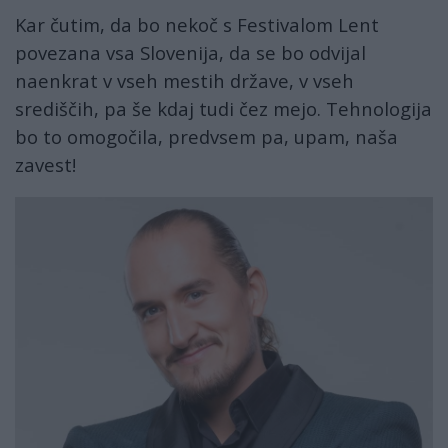
Kar čutim, da bo nekoč s Festivalom Lent
povezana vsa Slovenija, da se bo odvijal
naenkrat v vseh mestih države, v vseh
središčih, pa še kdaj tudi čez mejo. Tehnologija
bo to omogočila, predvsem pa, upam, naša
zavest!
lent8.jpg