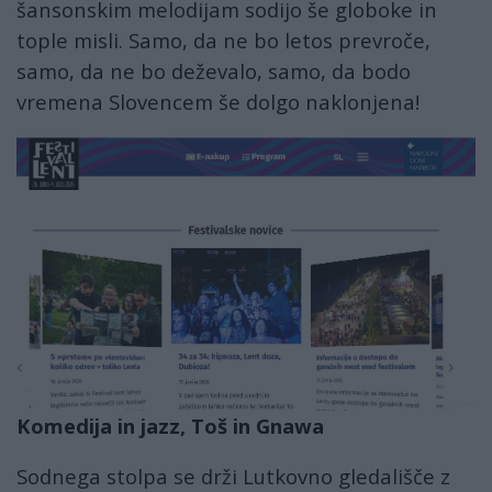
šansonskim melodijam sodijo še globoke in
tople misli. Samo, da ne bo letos prevroče,
samo, da ne bo deževalo, samo, da bodo
vremena Slovencem še dolgo naklonjena!
lent4.jpg
Komedija in jazz, Toš in Gnawa
Sodnega stolpa se drži Lutkovno gledališče z