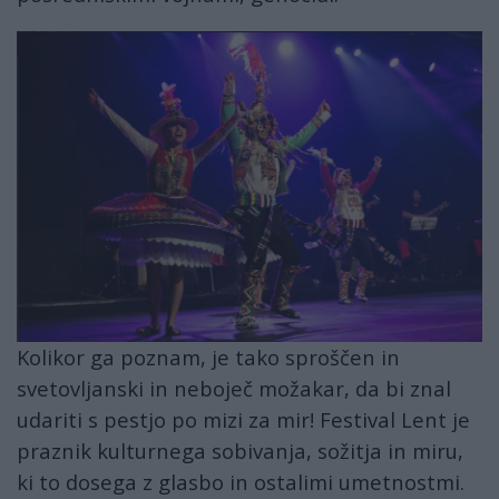
lent13.jpg
Kolikor ga poznam, je tako sproščen in
svetovljanski in neboječ možakar, da bi znal
udariti s pestjo po mizi za mir! Festival Lent je
praznik kulturnega sobivanja, sožitja in miru,
ki to dosega z glasbo in ostalimi umetnostmi.