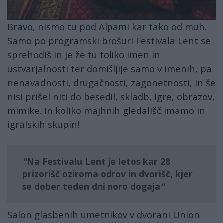
Bravo, nismo tu pod Alpami kar tako od muh.
Samo po programski brošuri Festivala Lent se
sprehodiš in je že tu toliko imen in
ustvarjalnosti ter domišljije samo v imenih, pa
nenavadnosti, drugačnosti, zagonetnosti, in še
nisi prišel niti do besedil, skladb, igre, obrazov,
mimike. In koliko majhnih gledališč imamo in
igralskih skupin!
Na Festivalu Lent je letos kar
28
prizorišč
oziroma odrov in dvorišč, kjer
se dober teden dni noro dogaja
Salon glasbenih umetnikov v dvorani Union