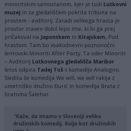
minoritskim samostanom, kjer je tudi
Lutkovni
muzej
in za gledališčem pokrita tribuna na
prostem - avditorij. Zaradi velikega hrasta je
prostor zraven dobil lepo ime, ki bi ga prej
pričakoval na
Japonskem
in
Kitajskem
, Pod
hrastom. Tam bo vsakodnevni poznonočni
lentovski Minoriti After Party. Ta oder Minoriti
– Avditorij
Lutkovnega gledališča Maribor
letos odpira
Tadej Toš
s komedijo Analogno.
Sledita še komedija We will, we will rakija z
umetniško družino Đurić in komedija Brata z
bratoma Šalehar.
Kaže, da imamo v Sloveniji veliko
družinskih komedij. Bolje kot družinskih
vojn.