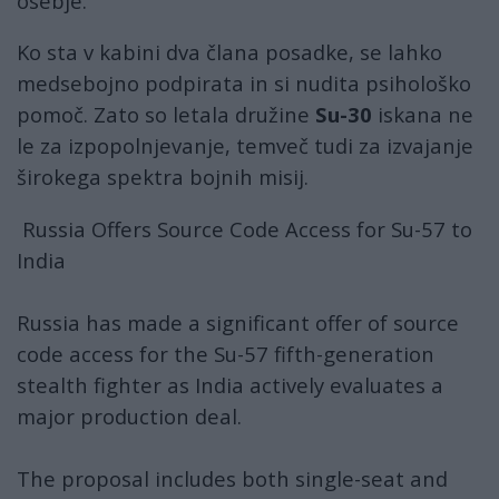
osebje.
Ko sta v kabini dva člana posadke, se lahko
medsebojno podpirata in si nudita psihološko
pomoč. Zato so letala družine
Su-30
iskana ne
le za izpopolnjevanje, temveč tudi za izvajanje
širokega spektra bojnih misij.
Russia Offers Source Code Access for Su-57 to
India
Russia has made a significant offer of source
code access for the Su-57 fifth-generation
stealth fighter as India actively evaluates a
major production deal.
The proposal includes both single-seat and