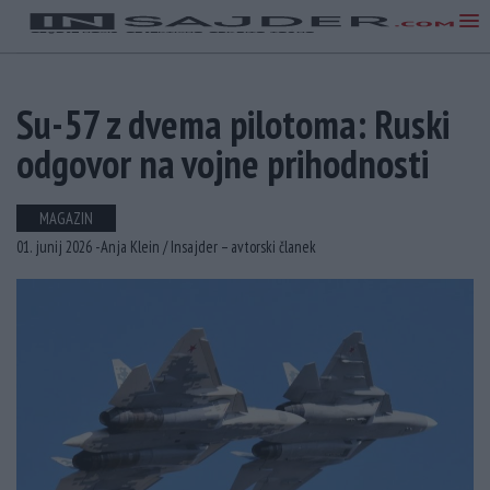
Su-57 z dvema pilotoma: Ruski
odgovor na vojne prihodnosti
MAGAZIN
01. junij 2026 -
Anja Klein /
Insajder – avtorski članek