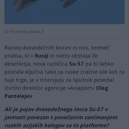
Vir: Posnetek zaslona, X
Razvoj dvosedežnih lovcev ni nov, temveč
praksa, ki v
Rusiji
in svetu obstaja že
desetletja, nova različica
Su-57
pa bi lahko
postala ključna tako za ruske zračne sile kot za
tuje trge, je v intervjuju za Sputnik povedal
izvršni direktor agencije »Aviaport«
Oleg
Pantelejev
.
Ali je pojav dvosedežnega lovca Su-57 v
javnosti povezan s povečanim zanimanjem
ruskih azijskih kolegov za to platformo?