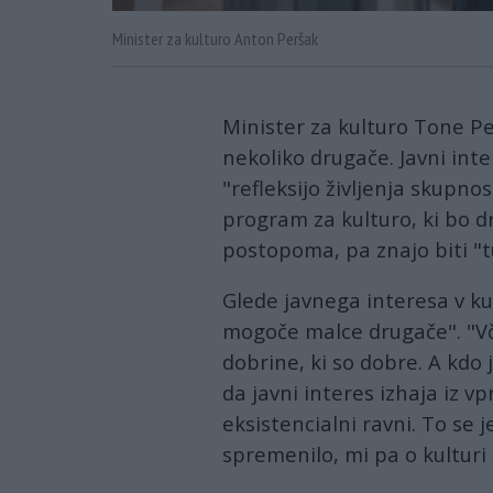
Minister za kulturo Anton Peršak
Minister za kulturo Tone Pe
nekoliko drugače. Javni inte
"refleksijo življenja skupno
program za kulturo, ki bo d
postopoma, pa znajo biti "t
Glede javnega interesa v kul
mogoče malce drugače". "Vča
dobrine, ki so dobre. A kdo 
da javni interes izhaja iz 
eksistencialni ravni. To se
spremenilo, mi pa o kulturi