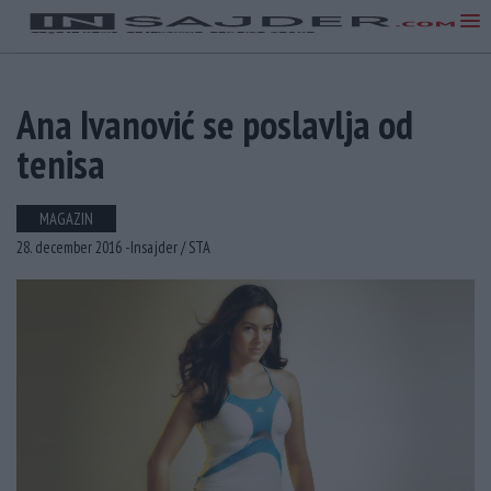
Ana Ivanović se poslavlja od
tenisa
MAGAZIN
28. december 2016 -
Insajder /
STA