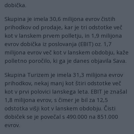
dobička.
Skupina je imela 30,6 milijona evrov čistih
prihodkov od prodaje, kar je tri odstotke več
kot v lanskem prvem polletju, in 1,9 milijona
evrov dobička iz poslovanja (EBIT) oz. 1,7
milijona evrov več kot v lanskem obdobju, kaže
polletno poročilo, ki ga je danes objavila Sava.
Skupina Turizem je imela 31,3 milijona evrov
prihodkov, nekaj manj kot štiri odstotke več
kot v prvi polovici lanskega leta. EBIT je znašal
1,8 milijona evrov, s čimer je bil za 12,5
odstotka višji kot v lanskem obdobju. Čisti
dobiček se je povečal s 490.000 na 851.000
evrov.