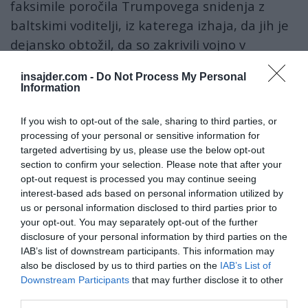
faksimile poročila Trumpovega snidenja z
baltskimi voditelji, iz katerega izhaja, da jih je
dejansko obtožil, da so zakrivili vojno v
Jugoslaviji.
insajder.com -
Do Not Process My Personal
Information
In today’s ⁦
@lemondefr
⁩: When
#Trump
received
the leaders of
#Estonia
,
#Latvia
and
If you wish to opt-out of the sale, sharing to third parties, or
#Lithuania
, he began by blaming them for the
processing of your personal or sensitive information for
targeted advertising by us, please use the below opt-out
war in Yugoslavia. It took them a few moments
section to confirm your selection. Please note that after your
to realise he’d mixed up the Balkans and the
opt-out request is processed you may continue seeing
Baltics. ⁦
@SylvieKauffmann
interest-based ads based on personal information utilized by
us or personal information disclosed to third parties prior to
pic.twitter.com/HYQYpbqgGs
your opt-out. You may separately opt-out of the further
disclosure of your personal information by third parties on the
— Mark Lowen (@marklowen)
10 November 2018
IAB’s list of downstream participants. This information may
Dalia Grybauskaitė
iz Litve,
Kersti Kaljulaid
iz
also be disclosed by us to third parties on the
IAB’s List of
Estonije in
Raimonds Vējonis
iz Latvije, so
Downstream Participants
that may further disclose it to other
third parties.
potrebovali kar nekaj trenutkov, da so sploh