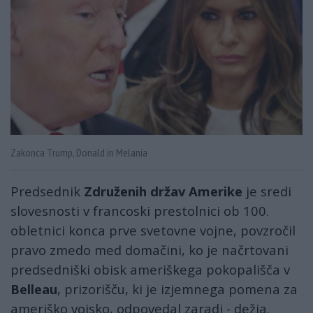
Zakonca Trump, Donald in Melania
Predsednik
Združenih držav Amerike
je sredi
slovesnosti v francoski prestolnici ob 100.
obletnici konca prve svetovne vojne, povzročil
pravo zmedo med domačini, ko je načrtovani
predsedniški obisk ameriškega pokopališča v
Belleau
, prizorišču, ki je izjemnega pomena za
ameriško vojsko, odpovedal zaradi - dežja.