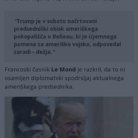
Trump je v soboto načrtovani
predsedniški obisk ameriškega
pokopališča v Belleau, ki je izjemnega
pomena za ameriško vojsko, odpovedal
zaradi - dežja.
Francoski časnik
Le Mond
je razkril, da to ni
osamljen diplomatski spodrsljaj aktualnega
ameriškega predsednika.