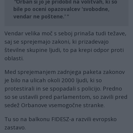
Orban si jo je pridobil na volitvah, ki so
bile po oceni opazovalcev 'svobodne,
vendar ne poštene.'
Vendar velika moč s seboj prinaša tudi težave,
saj se sprejemajo zakoni, ki prizadevajo
številne skupine ljudi, to pa krepi odpor proti
oblasti.
Med sprejemanjem zadnjega paketa zakonov
je bilo na ulicah okoli 2000 ljudi, ki so
protestirali in se spopadali s policijo. Predno
so se ustavili pred parlamentom, so zavili pred
sedež Orbanove vsemogočne stranke.
Tu so na balkonu FIDESZ-a razvili evropsko
zastavo.