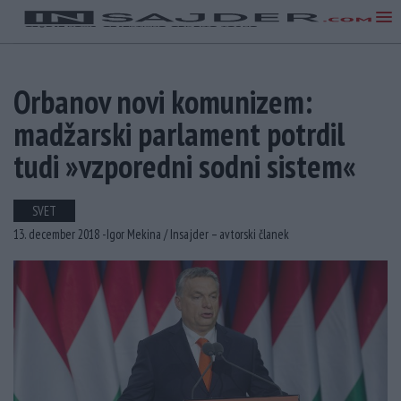
Orbanov novi komunizem:
madžarski parlament potrdil
tudi »vzporedni sodni sistem«
SVET
13. december 2018 -
Igor Mekina /
Insajder – avtorski članek