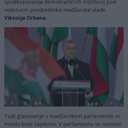
spodkopavanja demokratičnih institucij pod
vodstvom predsednika madžarske vlade
Viktorja Orbana.
Tudi glasovanje v madžarskem parlamentu ni
minilo brez zapletov. V parlamentu so namreč