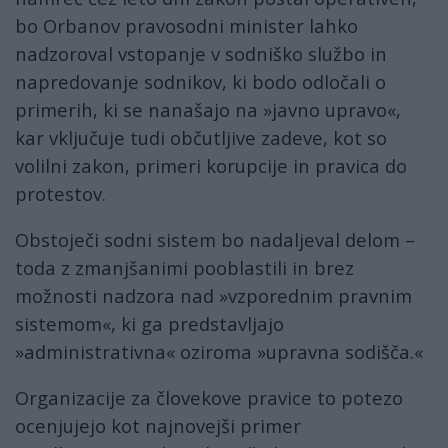
bo Orbanov pravosodni minister lahko
nadzoroval vstopanje v sodniško službo in
napredovanje sodnikov, ki bodo odločali o
primerih, ki se nanašajo na »javno upravo«,
kar vključuje tudi občutljive zadeve, kot so
volilni zakon, primeri korupcije in pravica do
protestov.
Obstoječi sodni sistem bo nadaljeval delom –
toda z zmanjšanimi pooblastili in brez
možnosti nadzora nad »vzporednim pravnim
sistemom«, ki ga predstavljajo
»administrativna« oziroma »upravna sodišča.«
Organizacije za človekove pravice to potezo
ocenjujejo kot najnovejši primer