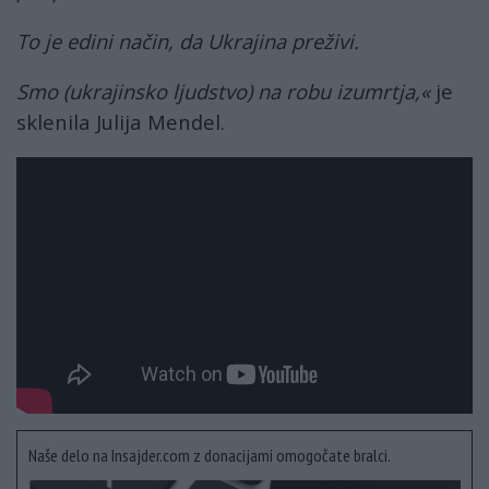
To je edini način, da Ukrajina preživi.
Smo (ukrajinsko ljudstvo) na robu izumrtja,«
je
sklenila Julija Mendel.
Naše delo na Insajder.com z donacijami omogočate bralci.