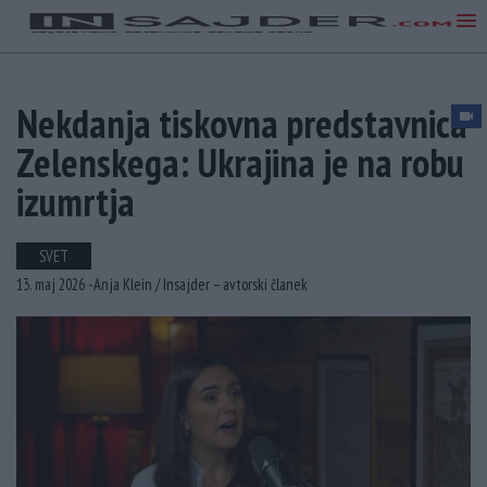
Nekdanja tiskovna predstavnica
Zelenskega: Ukrajina je na robu
izumrtja
SVET
13. maj 2026 -
Anja Klein /
Insajder – avtorski članek