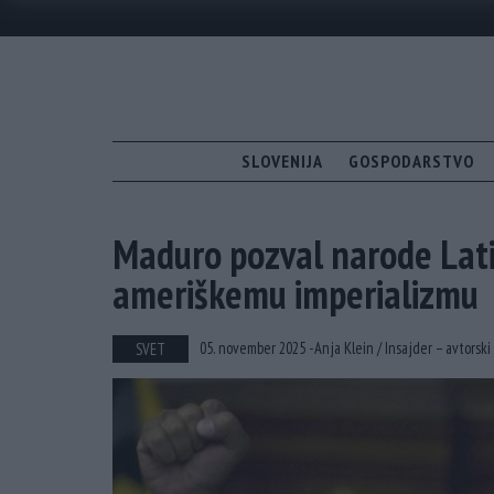
SLOVENIJA
GOSPODARSTVO
Maduro pozval narode Lati
ameriškemu imperializmu
05. november 2025 -
Anja Klein /
Insajder – avtorski
SVET