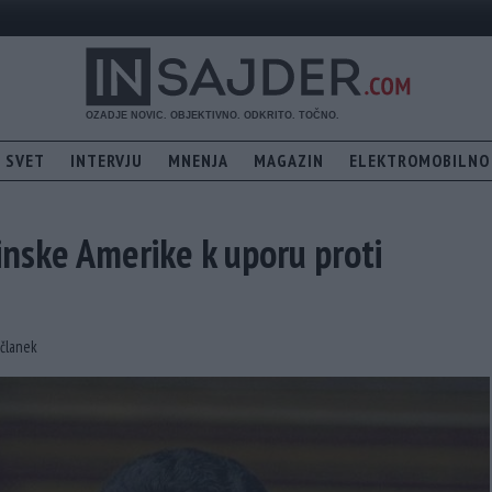
SVET
INTERVJU
MNENJA
MAGAZIN
ELEKTROMOBILNO
nske Amerike k uporu proti
 članek