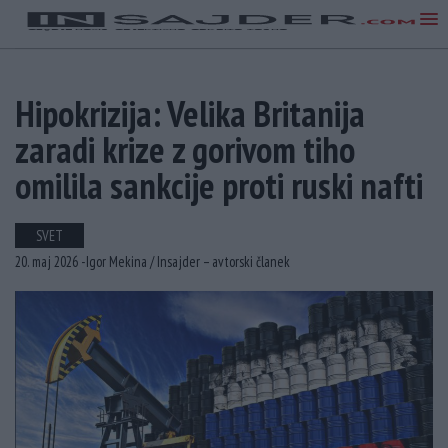
Hipokrizija: Velika Britanija
zaradi krize z gorivom tiho
omilila sankcije proti ruski nafti
SVET
20. maj 2026 -
Igor Mekina /
Insajder – avtorski članek