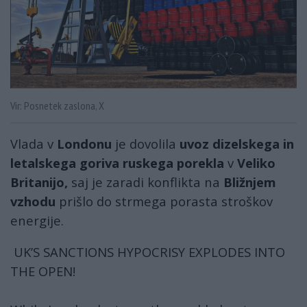
Vir: Posnetek zaslona, X
Vlada v
Londonu
je dovolila
uvoz dizelskega in
letalskega goriva ruskega porekla
v
Veliko
Britanijo,
saj je zaradi konflikta na
Bližnjem
vzhodu
prišlo do strmega porasta stroškov
energije.
UK’S SANCTIONS HYPOCRISY EXPLODES INTO
THE OPEN!