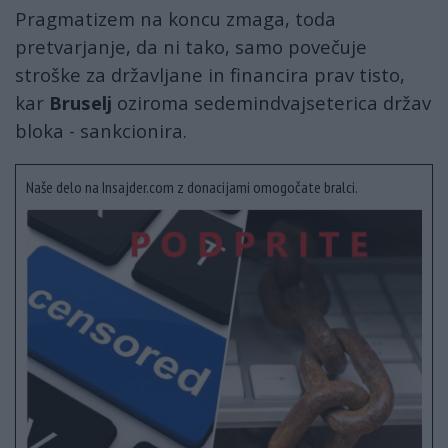
Pragmatizem na koncu zmaga, toda
pretvarjanje, da ni tako, samo povečuje
stroške za državljane in financira prav tisto,
kar
Bruselj
oziroma sedemindvajseterica držav
bloka - sankcionira.
Naše delo na Insajder.com z donacijami omogočate bralci.