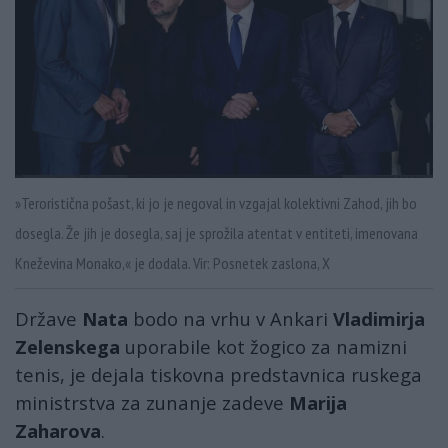
»Teroristična pošast, ki jo je negoval in vzgajal kolektivni Zahod, jih bo
dosegla. Že jih je dosegla, saj je sprožila atentat v entiteti, imenovana
Kneževina Monako,« je dodala. Vir: Posnetek zaslona, X
Države
Nata
bodo na vrhu v Ankari
Vladimirja
Zelenskega
uporabile kot žogico za namizni
tenis, je dejala tiskovna predstavnica ruskega
ministrstva za zunanje zadeve
Marija
Zaharova
.