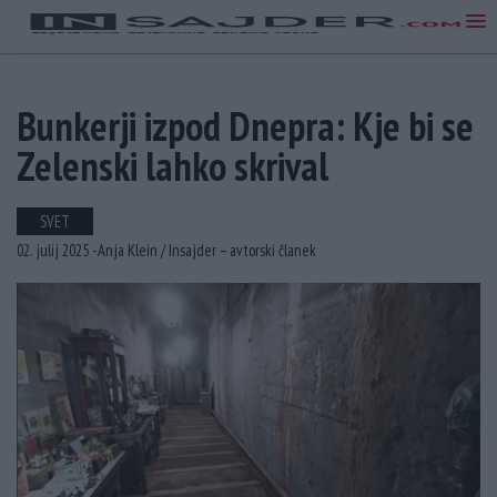
Bunkerji izpod Dnepra: Kje bi se
Zelenski lahko skrival
SVET
02. julij 2025 -
Anja Klein /
Insajder – avtorski članek