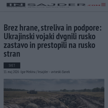
Brez hrane, streliva in podpore:
Ukrajinski vojaki dvgnili rusko
zastavo in prestopili na rusko
stran
SVET
11. maj 2026 -
Igor Mekina /
Insajder – avtorski članek