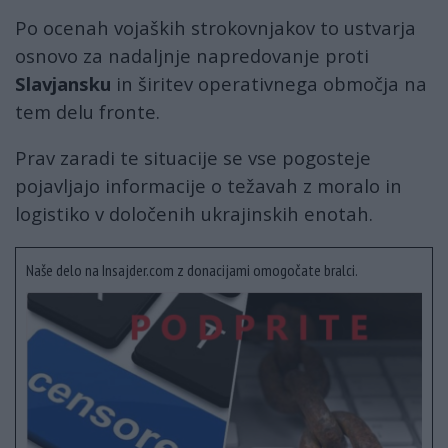
Po ocenah vojaških strokovnjakov to ustvarja
osnovo za nadaljnje napredovanje proti
Slavjansku
in širitev operativnega območja na
tem delu fronte.
Prav zaradi te situacije se vse pogosteje
pojavljajo informacije o težavah z moralo in
logistiko v določenih ukrajinskih enotah.
Naše delo na Insajder.com z donacijami omogočate bralci.