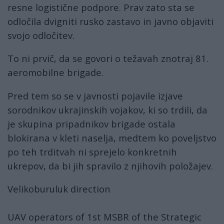
resne logistične podpore. Prav zato sta se
odločila dvigniti rusko zastavo in javno objaviti
svojo odločitev.
To ni prvič, da se govori o težavah znotraj 81.
aeromobilne brigade.
Pred tem so se v javnosti pojavile izjave
sorodnikov ukrajinskih vojakov, ki so trdili, da
je skupina pripadnikov brigade ostala
blokirana v kleti naselja, medtem ko poveljstvo
po teh trditvah ni sprejelo konkretnih
ukrepov, da bi jih spravilo z njihovih položajev.
Velikoburuluk direction
UAV operators of 1st MSBR of the Strategic