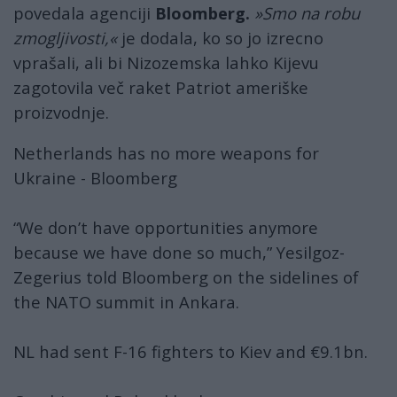
povedala agenciji
Bloomberg.
»Smo na robu
zmogljivosti,«
je dodala, ko so jo izrecno
vprašali, ali bi Nizozemska lahko Kijevu
zagotovila več raket Patriot ameriške
proizvodnje.
Netherlands has no more weapons for
Ukraine - Bloomberg
“We don’t have opportunities anymore
because we have done so much,” Yesilgoz-
Zegerius told Bloomberg on the sidelines of
the NATO summit in Ankara.
NL had sent F-16 fighters to Kiev and €9.1bn.