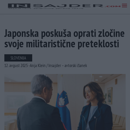
Japonska poskuša oprati zločine
svoje militaristične preteklosti
SLOVENIJA
12. avgust 2025 -
Anja Klein /
Insajder – avtorski članek