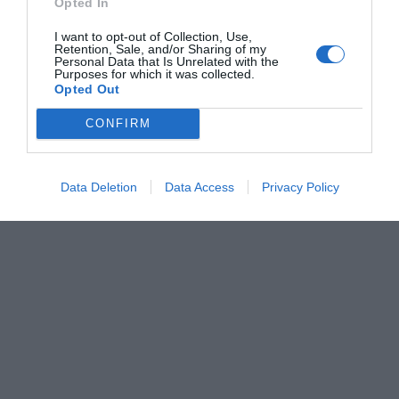
Opted In
I want to opt-out of Collection, Use,
Retention, Sale, and/or Sharing of my
Personal Data that Is Unrelated with the
Purposes for which it was collected.
Opted Out
CONFIRM
Data Deletion
Data Access
Privacy Policy