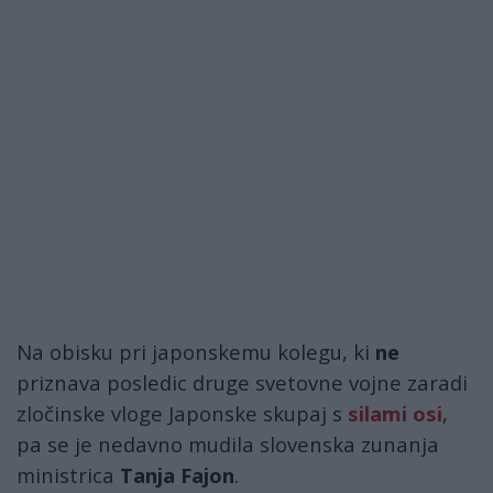
Na obisku pri japonskemu kolegu, ki
ne
priznava posledic druge svetovne vojne zaradi
zločinske vloge Japonske skupaj s
silami osi
,
pa se je nedavno mudila slovenska zunanja
ministrica
Tanja Fajon
.