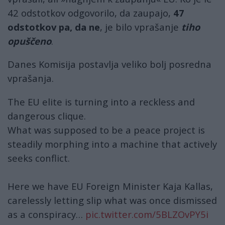
42 odstotkov odgovorilo, da zaupajo,
47
odstotkov pa, da ne
, je bilo vprašanje
tiho
opuščeno
.
Danes Komisija postavlja veliko bolj posredna
vprašanja.
The EU elite is turning into a reckless and
dangerous clique.
What was supposed to be a peace project is
steadily morphing into a machine that actively
seeks conflict.
Here we have EU Foreign Minister Kaja Kallas,
carelessly letting slip what was once dismissed
as a conspiracy…
pic.twitter.com/5BLZOvPY5i