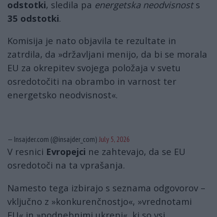
odstotki
, sledila pa
energetska neodvisnost
s
35 odstotki
.
Komisija je nato objavila te rezultate in
zatrdila, da »državljani menijo, da bi se morala
EU za okrepitev svojega položaja v svetu
osredotočiti na obrambo in varnost ter
energetsko neodvisnost«.
— Insajder.com (@insajder_com)
July 5, 2026
V resnici
Evropejci
ne zahtevajo, da se EU
osredotoči na ta vprašanja.
Namesto tega izbirajo s seznama odgovorov –
vključno z »konkurenčnostjo«, »vrednotami
EU« in »podnebnimi ukrepi«, ki so vsi