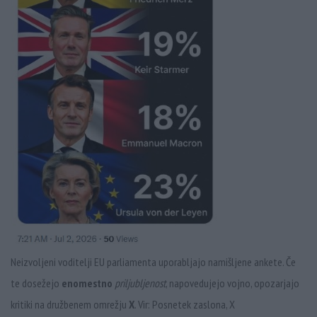
Neizvoljeni voditelji EU parliamenta uporabljajo namišljene ankete. Če
te dosežejo
enomestno
priljubljenost
, napovedujejo vojno, opozarjajo
kritiki na družbenem omrežju
X
. Vir: Posnetek zaslona, X