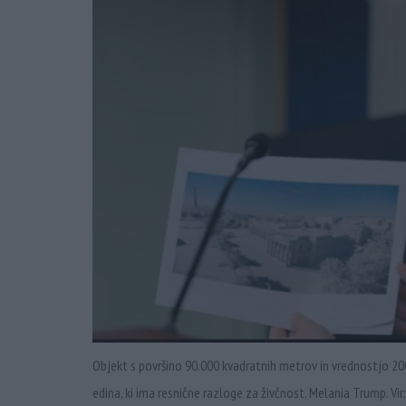
Objekt s površino 90.000 kvadratnih metrov in vrednostjo 200
edina, ki ima resnične razloge za živčnost, Melania Trump. Vi