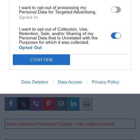
I want to opt-out of processing my
Personal Data for Targeted Advertising.
Opted In
I want to opt-out of Collection, Use,
Retention, Sale, and/or Sharing of my
Personal Data that Is Unrelated with the
Purposes for which it was collected.
Opted Out
CONFIRM
Prosimo - Doniraj!
Data Deletion
Data Access
Privacy Policy
Delite članek
Imate zanimive informacije? Stopite v stik z našimi novinarji.