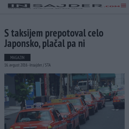
S taksijem prepotoval celo
Japonsko, plačal pa ni
MAGAZIN
16. avgust 2016 -
Insajder /
STA