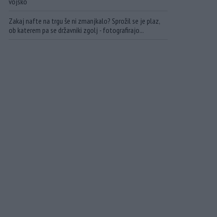
vojsko
Zakaj nafte na trgu še ni zmanjkalo? Sprožil se je plaz,
ob katerem pa se državniki zgolj - fotografirajo...