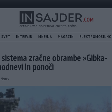
SVET
INTERVJU
MNENJA
MAGAZIN
ELEKTROMOBILNO
ti sistema zračne obrambe »Gibka-
podnevi in ​​ponoči
i članek