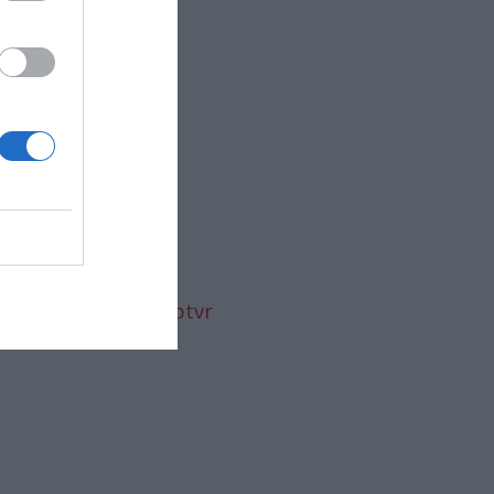
https://t.co/KOfajkptvr