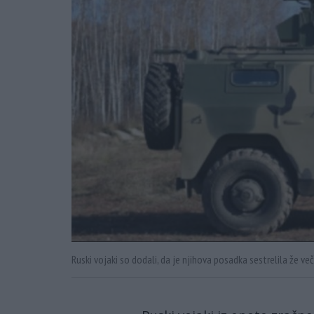
Ruski vojaki so dodali, da je njihova posadka sestrelila že več