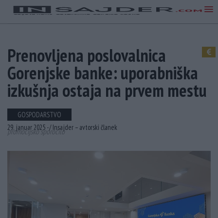
Prenovljena poslovalnica
Gorenjske banke: uporabniška
izkušnja ostaja na prvem mestu
GOSPODARSTVO
29. januar 2025 -
/
Insajder – avtorski članek
promocijsko sporočilo