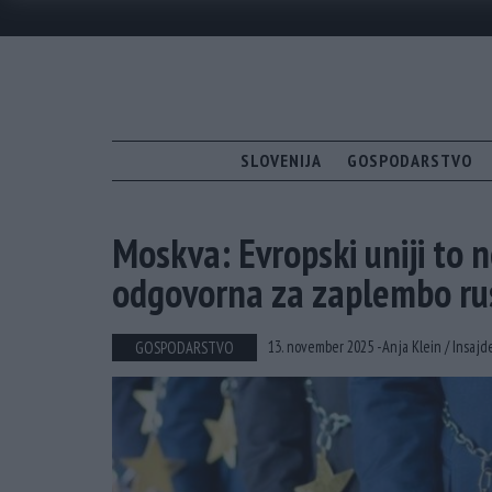
SLOVENIJA
GOSPODARSTVO
Moskva: Evropski uniji to n
odgovorna za zaplembo r
13. november 2025 -
Anja Klein /
Insajde
GOSPODARSTVO