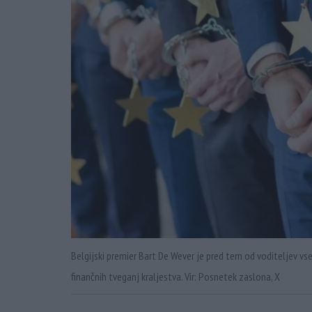
Belgijski premier Bart De Wever je pred tem od voditeljev vs
finančnih tveganj kraljestva. Vir: Posnetek zaslona, X