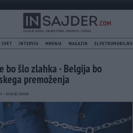
SVET
INTERVJU
MNENJA
MAGAZIN
ELEKTROMOBILNO
e bo šlo zlahka - Belgija bo
uskega premoženja
r – avtorski članek